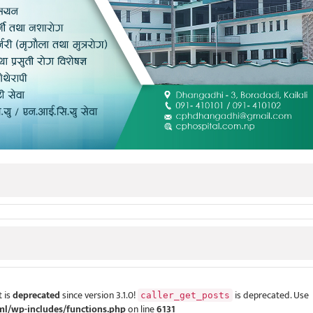
 is
deprecated
since version 3.1.0!
is deprecated. Use
caller_get_posts
ml/wp-includes/functions.php
on line
6131