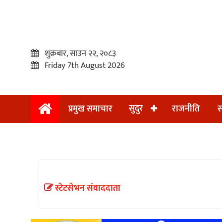
शुक्रबार, साउन २२, २०८३
Friday 7th August 2026
सुदुर
प्रमुख समाचार
राजनीति
स
प्रमुख
समाचार
सुदुर
राजनीति
स्टेटसेभन संवाददाता
समाचार
अन्तराष्ट्रिय