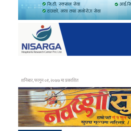
शनिबार, फागुन ०१, २०७७ मा प्रकाशित