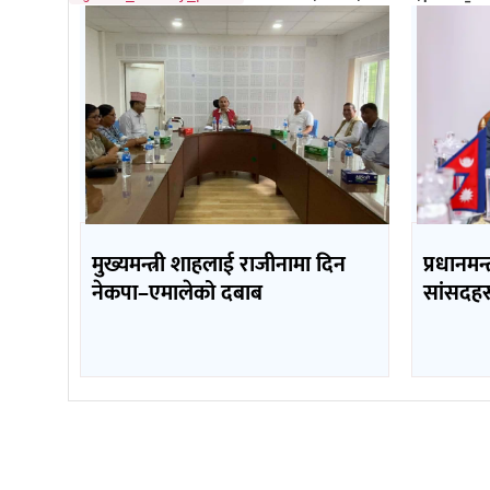
मुख्यमन्त्री शाहलाई राजीनामा दिन
प्रधानमन्
नेकपा–एमालेको दबाब
सांसदहर