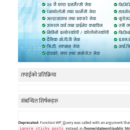
तपाईको प्रतिक्रिया
संबन्धित शिर्षकहरु
Deprecated
: Function WP_Query was called with an argument that
instead. in
/home/stateonl/public_ht
ignore_sticky_posts