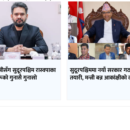
त्रीसँग सुदूरपश्चिम रास्वपाका
सुदूरपश्चिममा नयाँ सरकार 
ूको गुनासै गुनासो
तयारी, मन्त्री बन्न आकांक्षीको 