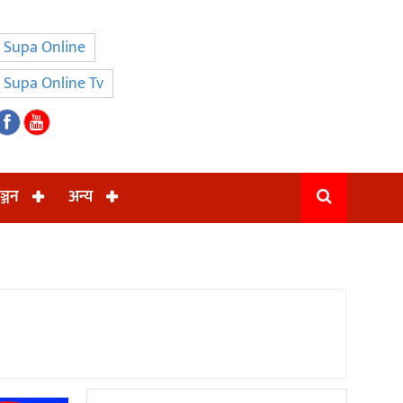
Supa Online
Supa Online Tv
ञ्जन
अन्य