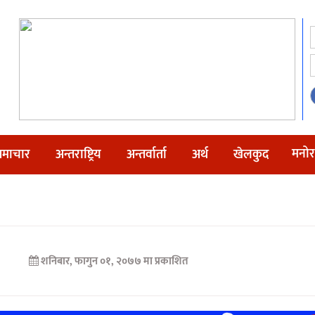
मनोर
माचार
अन्तराष्ट्रिय
अन्तर्वार्ता
अर्थ
खेलकुद
शनिबार, फागुन ०१, २०७७ मा प्रकाशित