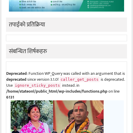
तपाईको प्रतिक्रिया
संबन्धित शिर्षकहरु
Deprecated
: Function WP_Query was called with an argument that is
deprecated
since version 3.1.0!
is deprecated.
caller_get_posts
Use
instead. in
ignore_sticky_posts
/home/stateonl/public_html/wp-includes/functions.php
on line
6131