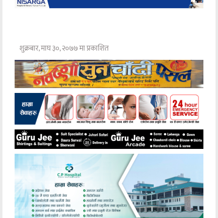
शुक्रबार, माघ ३०, २०७७ मा प्रकाशित