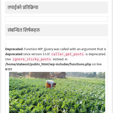
तपाईको प्रतिक्रिया
संबन्धित शिर्षकहरु
Deprecated
: Function WP_Query was called with an argument that is
deprecated
since version 3.1.0!
is deprecated.
caller_get_posts
Use
instead. in
ignore_sticky_posts
/home/stateonl/public_html/wp-includes/functions.php
on line
6131