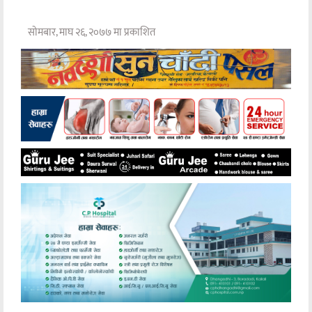
सोमबार, माघ २६, २०७७ मा प्रकाशित