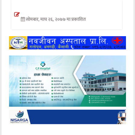
अन्तर्वार्ता
सोमबार, माघ २६, २०७७ मा प्रकाशित
अर्थ
खेलकुद
मनोरञ्जन
अन्य