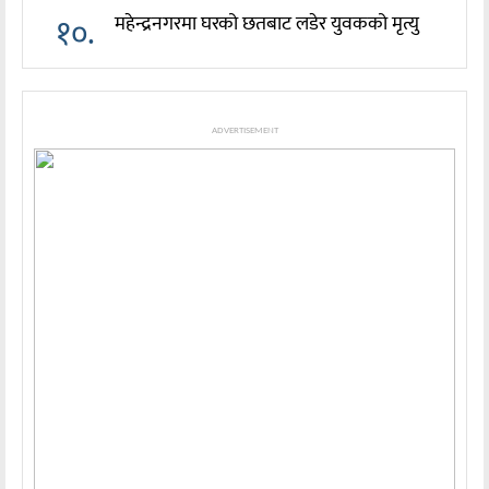
१०.
महेन्द्रनगरमा घरको छतबाट लडेर युवकको मृत्यु
ADVERTISEMENT