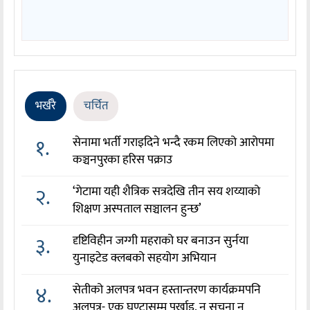
भर्खरै
चर्चित
१.
सेनामा भर्ती गराइदिने भन्दै रकम लिएको आरोपमा
कञ्चनपुरका हरिस पक्राउ
२.
‘गेटामा यही शैत्रिक सत्रदेखि तीन सय शय्याको
शिक्षण अस्पताल सञ्चालन हुन्छ’
३.
दृष्टिविहीन जग्गी महराको घर बनाउन सुर्नया
युनाइटेड क्लबको सहयोग अभियान
४.
सेतीको अलपत्र भवन हस्तान्तरण कार्यक्रमपनि
अलपत्र- एक घण्टासम्म पर्खाइ, न सूचना न