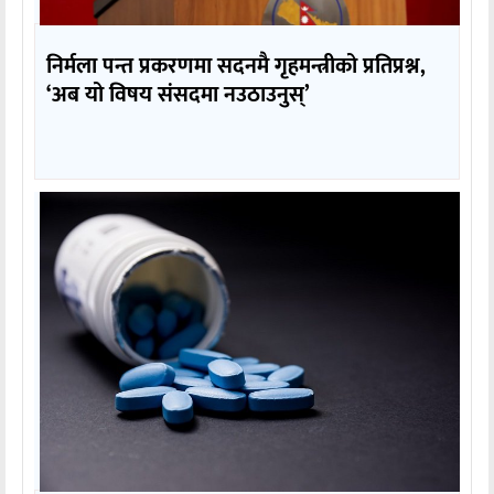
निर्मला पन्त प्रकरणमा सदनमै गृहमन्त्रीको प्रतिप्रश्न,
‘अब यो विषय संसदमा नउठाउनुस्’