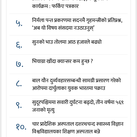
कार्यक्रम : फर्किए पत्रकार
५.
निर्मला पन्त प्रकरणमा सदनमै गृहमन्त्रीको प्रतिप्रश्न,
‘अब यो विषय संसदमा नउठाउनुस्’
६.
सुनको भाउ तोलमा आठ हजारले बढ्यो
७.
भियाग्रा खाँदा क्यान्सर कम हुन्छ ?
८.
बाल यौन दुर्व्यवहारसम्बन्धी सामग्री प्रसारण गरेको
आरोपमा दार्चुलाका युवक भारतमा पक्राउ
९.
सुदूरपश्चिममा सवारी दुर्घटना बढ्दो, तीन वर्षमा ५६९
जनाको मृत्यु
१०.
चार प्रादेशिक अस्पताल दशरथचन्द स्वास्थ्य विज्ञान
विश्वविद्यालयका शिक्षण अस्पताल बन्ने