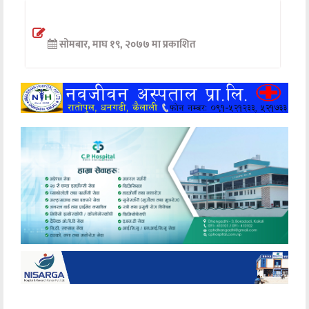
अन्तर्वार्ता
सोमबार, माघ १९, २०७७ मा प्रकाशित
अर्थ
खेलकुद
मनोरञ्जन
अन्य