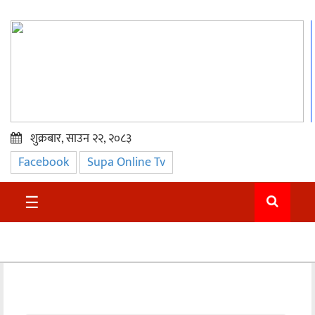
शुक्रबार, साउन २२, २०८३
Facebook
Supa Online Tv
प्रमुख
समाचार
☰
सुदुर
राजनीति
समाचार
अन्तराष्ट्रिय