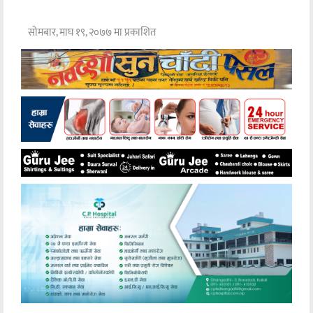
सोमबार, माघ १९, २०७७ मा प्रकाशित