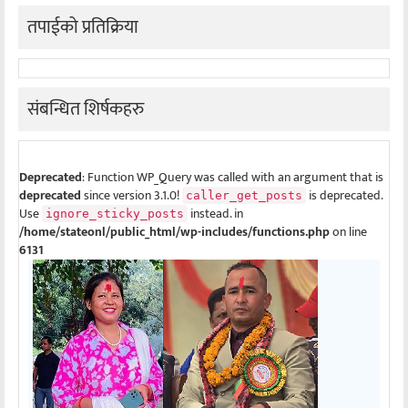
तपाईको प्रतिक्रिया
संबन्धित शिर्षकहरु
Deprecated
: Function WP_Query was called with an argument that is
deprecated
since version 3.1.0!
is deprecated.
caller_get_posts
Use
instead. in
ignore_sticky_posts
/home/stateonl/public_html/wp-includes/functions.php
on line
6131