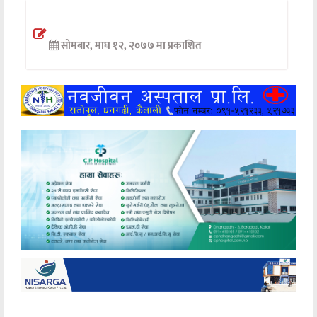
अन्तर्वार्ता
सोमबार, माघ १२, २०७७ मा प्रकाशित
अर्थ
खेलकुद
मनोरञ्जन
अन्य