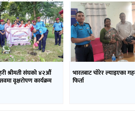
रहरी श्रीमती संघको ४२औँ
भारतबाट चोरेर ल्याइएका गह
त्सवमा वृक्षरोपण कार्यक्रम
फिर्ता