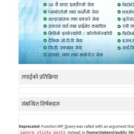
तपाईको प्रतिक्रिया
संबन्धित शिर्षकहरु
Deprecated
: Function WP_Query was called with an argument that
instead. in
/home/stateonl/public_ht
ignore_sticky_posts