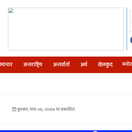
मनोर
माचार
अन्तराष्ट्रिय
अन्तर्वार्ता
अर्थ
खेलकुद
बुधबार, माघ ०७, २०७७ मा प्रकाशित