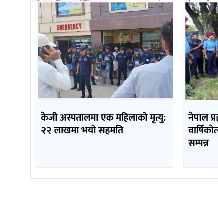
केजी अस्पतालमा एक महिलाको मृत्यु:
नेपाल प्
२२ लाखमा भयो सहमति
वार्षिको
सम्पन्न