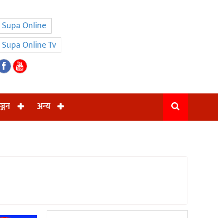
Supa Online
Supa Online Tv
ञ्जन
अन्य