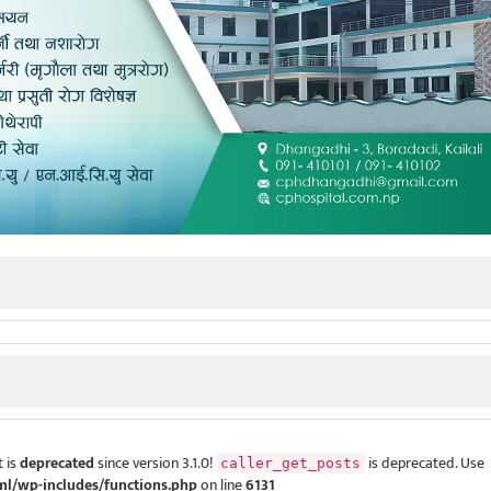
 is
deprecated
since version 3.1.0!
is deprecated. Use
caller_get_posts
ml/wp-includes/functions.php
on line
6131