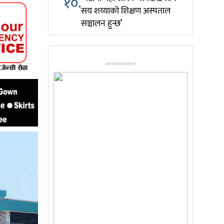
१०.
सय शय्याको शिक्षण अस्पताल
सञ्चालन हुन्छ’
ADVERTISEMENT