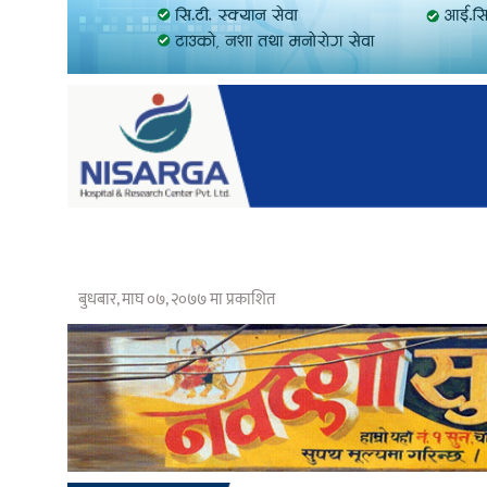
बुधबार, माघ ०७, २०७७ मा प्रकाशित