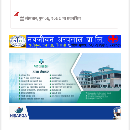
अन्तर्वार्ता
सोमबार, पुष ०६, २०७७ मा प्रकाशित
अर्थ
खेलकुद
मनोरञ्जन
अन्य