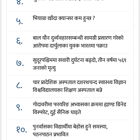
४.
५.
भियाग्रा खाँदा क्यान्सर कम हुन्छ ?
६.
बाल यौन दुर्व्यवहारसम्बन्धी सामग्री प्रसारण गरेको
आरोपमा दार्चुलाका युवक भारतमा पक्राउ
७.
सुदूरपश्चिममा सवारी दुर्घटना बढ्दो, तीन वर्षमा ५६९
जनाको मृत्यु
८.
चार प्रादेशिक अस्पताल दशरथचन्द स्वास्थ्य विज्ञान
विश्वविद्यालयका शिक्षण अस्पताल बन्ने
९.
गोदावरीमा फायरिङ अभ्यासका क्रममा ह्याण्ड ग्रिनेड
विस्फोट, दुई सैनिक घाइते
१०.
पुनर्वासका विद्यार्थीमा बेहोस हुने समस्या,
पठनपाठन प्रभावित