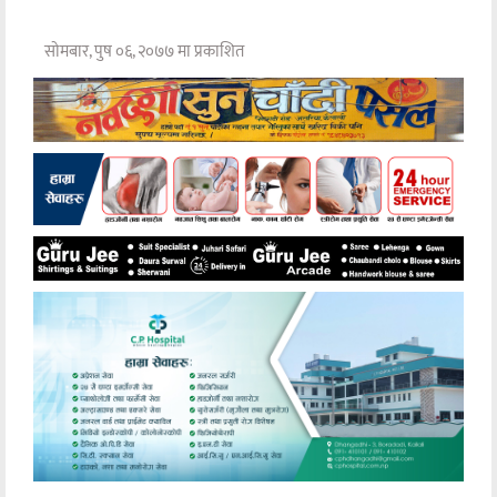
सोमबार, पुष ०६, २०७७ मा प्रकाशित