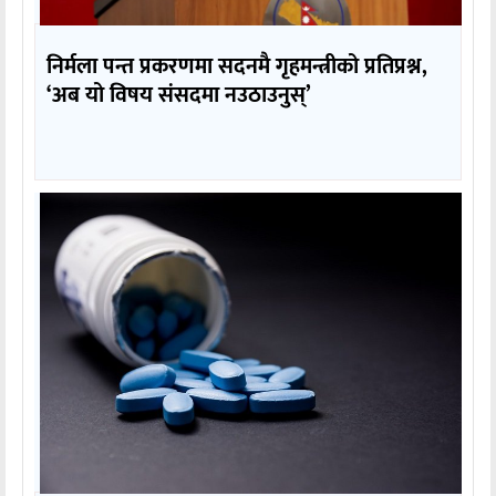
निर्मला पन्त प्रकरणमा सदनमै गृहमन्त्रीको प्रतिप्रश्न,
‘अब यो विषय संसदमा नउठाउनुस्’