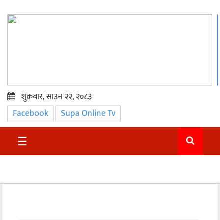
शुक्रबार, साउन २२, २०८३
Facebook
Supa Online Tv
प्रमुख
समाचार
☰
सुदुर
राजनीति
समाचार
अन्तराष्ट्रिय