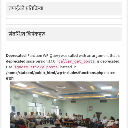
तपाईको प्रतिक्रिया
संबन्धित शिर्षकहरु
Deprecated
: Function WP_Query was called with an argument that is
deprecated
since version 3.1.0!
is deprecated.
caller_get_posts
Use
instead. in
ignore_sticky_posts
/home/stateonl/public_html/wp-includes/functions.php
on line
6131