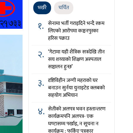
भर्खरै
चर्चित
१.
सेनामा भर्ती गराइदिने भन्दै रकम
लिएको आरोपमा कञ्चनपुरका
हरिस पक्राउ
२.
‘गेटामा यही शैत्रिक सत्रदेखि तीन
सय शय्याको शिक्षण अस्पताल
सञ्चालन हुन्छ’
३.
दृष्टिविहीन जग्गी महराको घर
बनाउन सुर्नया युनाइटेड क्लबको
सहयोग अभियान
४.
सेतीको अलपत्र भवन हस्तान्तरण
कार्यक्रमपनि अलपत्र- एक
घण्टासम्म पर्खाइ, न सूचना न
कार्यक्रम : फर्किए पत्रकार