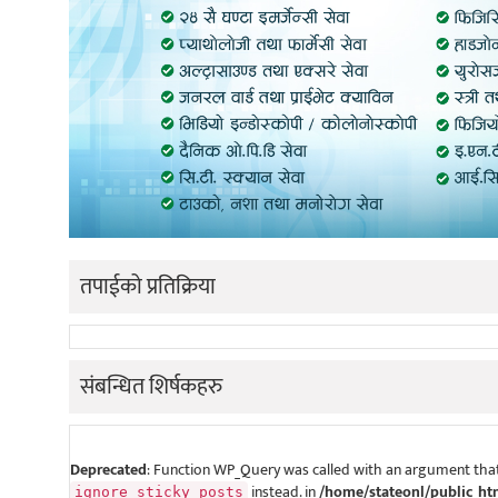
तपाईको प्रतिक्रिया
संबन्धित शिर्षकहरु
Deprecated
: Function WP_Query was called with an argument that
instead. in
/home/stateonl/public_ht
ignore_sticky_posts