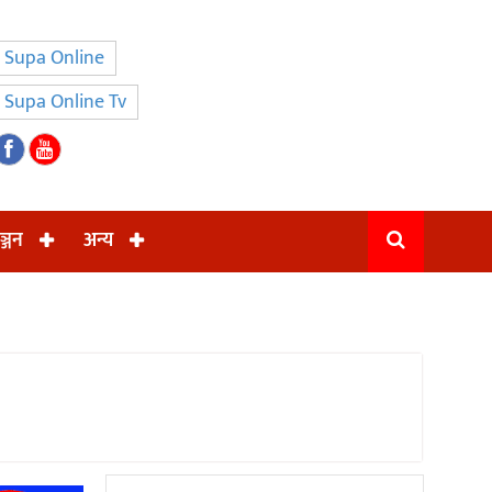
Supa Online
Supa Online Tv
ञ्जन
अन्य