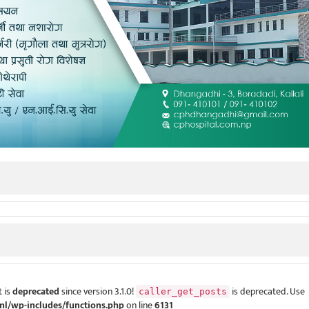
 is
deprecated
since version 3.1.0!
is deprecated. Use
caller_get_posts
ml/wp-includes/functions.php
on line
6131