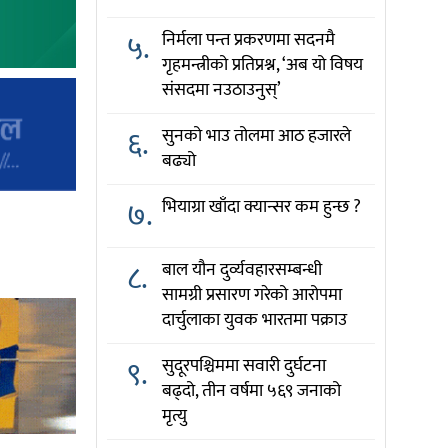
५.
निर्मला पन्त प्रकरणमा सदनमै
गृहमन्त्रीको प्रतिप्रश्न, ‘अब यो विषय
संसदमा नउठाउनुस्’
६.
सुनको भाउ तोलमा आठ हजारले
बढ्यो
७.
भियाग्रा खाँदा क्यान्सर कम हुन्छ ?
८.
बाल यौन दुर्व्यवहारसम्बन्धी
सामग्री प्रसारण गरेको आरोपमा
दार्चुलाका युवक भारतमा पक्राउ
९.
सुदूरपश्चिममा सवारी दुर्घटना
बढ्दो, तीन वर्षमा ५६९ जनाको
मृत्यु