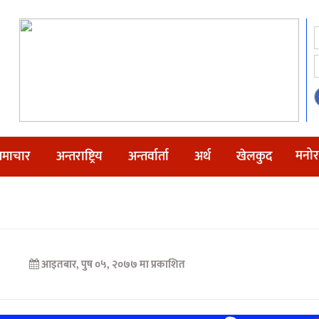
मनोर
माचार
अन्तराष्ट्रिय
अन्तर्वार्ता
अर्थ
खेलकुद
आइतबार, पुष ०५, २०७७ मा प्रकाशित