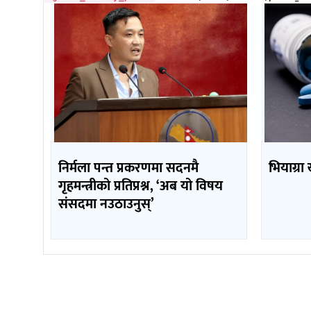
निर्मला पन्त प्रकरणमा सदनमै
भियाग्रा
गृहमन्त्रीको प्रतिप्रश्न, ‘अब यो विषय
संसदमा नउठाउनुस्’