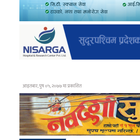
आइतबार, पुष ०५, २०७७ मा प्रकाशित