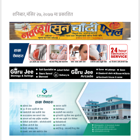
शनिबार, मंसिर २७, २०७७ मा प्रकाशित