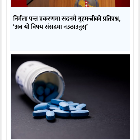
निर्मला पन्त प्रकरणमा सदनमै गृहमन्त्रीको प्रतिप्रश्न,
‘अब यो विषय संसदमा नउठाउनुस्’