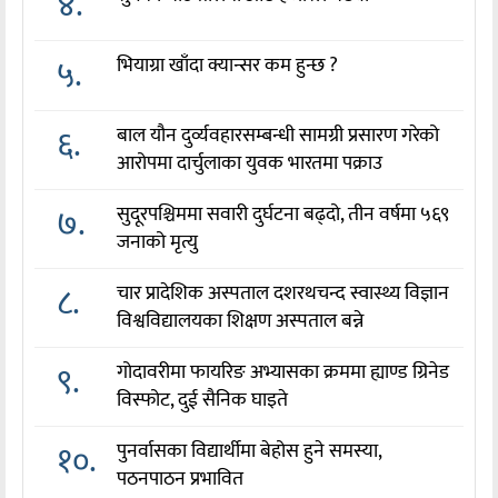
४.
५.
भियाग्रा खाँदा क्यान्सर कम हुन्छ ?
६.
बाल यौन दुर्व्यवहारसम्बन्धी सामग्री प्रसारण गरेको
आरोपमा दार्चुलाका युवक भारतमा पक्राउ
७.
सुदूरपश्चिममा सवारी दुर्घटना बढ्दो, तीन वर्षमा ५६९
जनाको मृत्यु
८.
चार प्रादेशिक अस्पताल दशरथचन्द स्वास्थ्य विज्ञान
विश्वविद्यालयका शिक्षण अस्पताल बन्ने
९.
गोदावरीमा फायरिङ अभ्यासका क्रममा ह्याण्ड ग्रिनेड
विस्फोट, दुई सैनिक घाइते
१०.
पुनर्वासका विद्यार्थीमा बेहोस हुने समस्या,
पठनपाठन प्रभावित