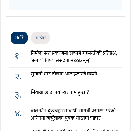
भर्खरै
चर्चित
१.
निर्मला पन्त प्रकरणमा सदनमै गृहमन्त्रीको प्रतिप्रश्न,
‘अब यो विषय संसदमा नउठाउनुस्’
२.
सुनको भाउ तोलमा आठ हजारले बढ्यो
३.
भियाग्रा खाँदा क्यान्सर कम हुन्छ ?
४.
बाल यौन दुर्व्यवहारसम्बन्धी सामग्री प्रसारण गरेको
आरोपमा दार्चुलाका युवक भारतमा पक्राउ