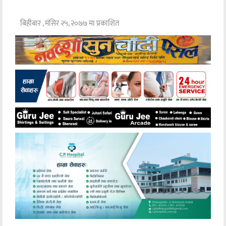
बिहीबार , मंसिर २५, २०७७ मा प्रकाशित