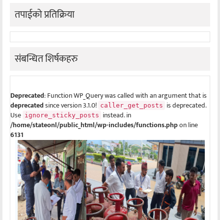
तपाईको प्रतिक्रिया
संबन्धित शिर्षकहरु
Deprecated
: Function WP_Query was called with an argument that is
deprecated
since version 3.1.0!
is deprecated.
caller_get_posts
Use
instead. in
ignore_sticky_posts
/home/stateonl/public_html/wp-includes/functions.php
on line
6131