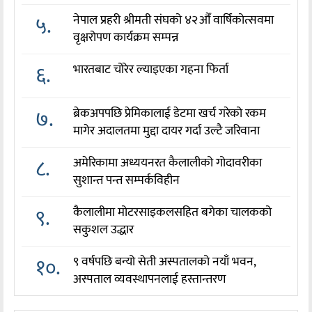
५.
नेपाल प्रहरी श्रीमती संघको ४२औँ वार्षिकोत्सवमा
वृक्षरोपण कार्यक्रम सम्पन्न
६.
भारतबाट चोरेर ल्याइएका गहना फिर्ता
७.
ब्रेकअपपछि प्रेमिकालाई डेटमा खर्च गरेको रकम
मागेर अदालतमा मुद्दा दायर गर्दा उल्टै जरिवाना
८.
अमेरिकामा अध्ययनरत कैलालीको गोदावरीका
सुशान्त पन्त सम्पर्कविहीन
९.
कैलालीमा मोटरसाइकलसहित बगेका चालकको
सकुशल उद्धार
१०.
९ वर्षपछि बन्यो सेती अस्पतालको नयाँ भवन,
अस्पताल व्यवस्थापनलाई हस्तान्तरण