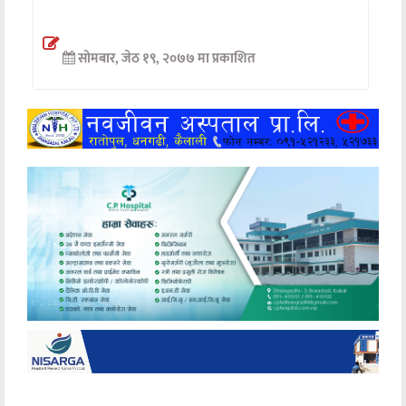
अन्तर्वार्ता
सोमबार, जेठ १९, २०७७ मा प्रकाशित
अर्थ
खेलकुद
मनोरञ्जन
अन्य