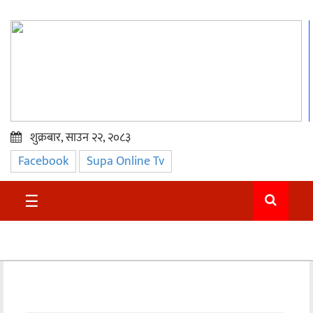
शुक्रबार, साउन २२, २०८३
Facebook
Supa Online Tv
प्रमुख
समाचार
☰
सुदुर
राजनीति
समाचार
अन्तराष्ट्रिय