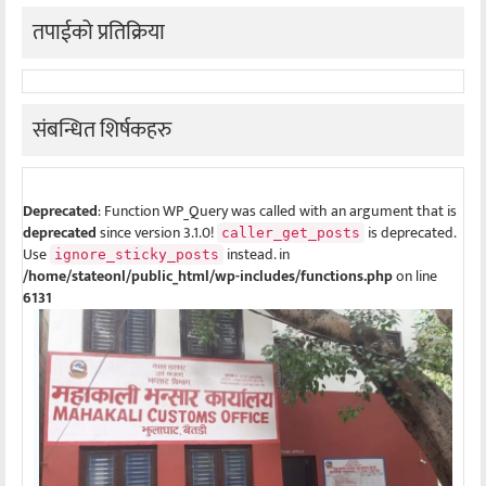
तपाईको प्रतिक्रिया
संबन्धित शिर्षकहरु
Deprecated
: Function WP_Query was called with an argument that is
deprecated
since version 3.1.0!
is deprecated.
caller_get_posts
Use
instead. in
ignore_sticky_posts
/home/stateonl/public_html/wp-includes/functions.php
on line
6131