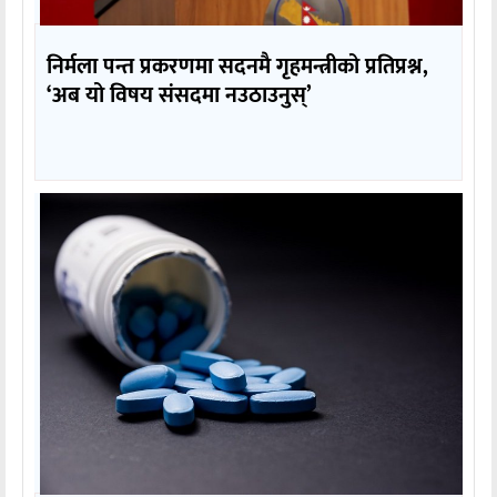
निर्मला पन्त प्रकरणमा सदनमै गृहमन्त्रीको प्रतिप्रश्न,
‘अब यो विषय संसदमा नउठाउनुस्’