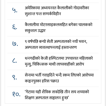
५.
अमेरिकामा अध्ययनरत कैलालीको गोदावरीका
सुशान्त पन्त सम्पर्कविहीन
६.
कैलालीमा मोटरसाइकलसहित बगेका चालकको
सकुशल उद्धार
७.
९ वर्षपछि बन्यो सेती अस्पतालको नयाँ भवन,
अस्पताल व्यवस्थापनलाई हस्तान्तरण
८.
धनगढीको केजी हस्पिटलमा उपचाररत महिलाको
मृत्यु, चिकित्सक माथी लापरवाहीको आरोप
९.
सेनामा भर्ती गराइदिने भन्दै रकम लिएको आरोपमा
कञ्चनपुरका हरिस पक्राउ
१०.
‘गेटामा यही शैत्रिक सत्रदेखि तीन सय शय्याको
शिक्षण अस्पताल सञ्चालन हुन्छ’