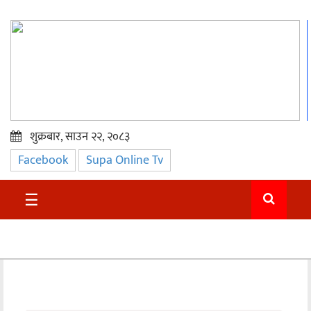
शुक्रबार, साउन २२, २०८३
Facebook
Supa Online Tv
प्रमुख
समाचार
☰
सुदुर
राजनीति
समाचार
अन्तराष्ट्रिय