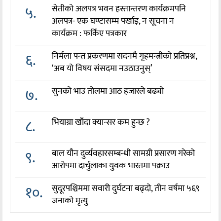
५.
सेतीको अलपत्र भवन हस्तान्तरण कार्यक्रमपनि
अलपत्र- एक घण्टासम्म पर्खाइ, न सूचना न
कार्यक्रम : फर्किए पत्रकार
६.
निर्मला पन्त प्रकरणमा सदनमै गृहमन्त्रीको प्रतिप्रश्न,
‘अब यो विषय संसदमा नउठाउनुस्’
७.
सुनको भाउ तोलमा आठ हजारले बढ्यो
८.
भियाग्रा खाँदा क्यान्सर कम हुन्छ ?
९.
बाल यौन दुर्व्यवहारसम्बन्धी सामग्री प्रसारण गरेको
आरोपमा दार्चुलाका युवक भारतमा पक्राउ
१०.
सुदूरपश्चिममा सवारी दुर्घटना बढ्दो, तीन वर्षमा ५६९
जनाको मृत्यु