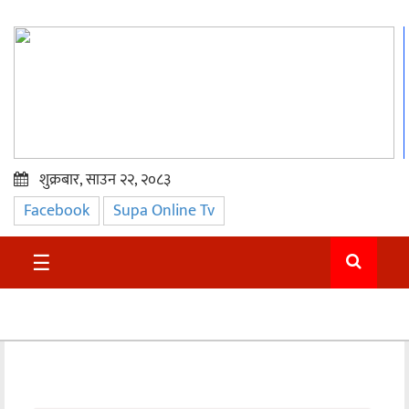
शुक्रबार, साउन २२, २०८३
Facebook
Supa Online Tv
प्रमुख
समाचार
☰
सुदुर
राजनीति
समाचार
अन्तराष्ट्रिय