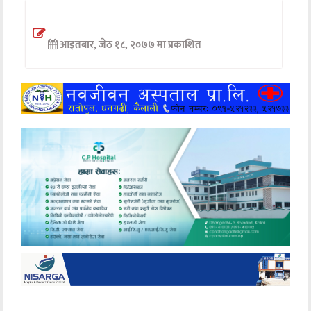
अन्तर्वार्ता
आइतबार, जेठ १८, २०७७ मा प्रकाशित
अर्थ
खेलकुद
मनोरञ्जन
अन्य