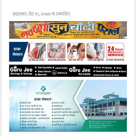
आइतबार, जेठ १८, २०७७ मा प्रकाशित