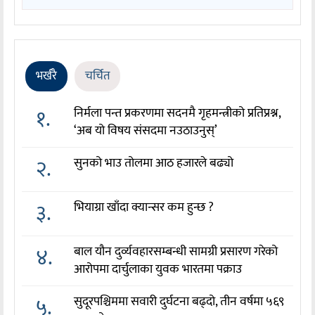
भर्खरै
चर्चित
१.
निर्मला पन्त प्रकरणमा सदनमै गृहमन्त्रीको प्रतिप्रश्न,
‘अब यो विषय संसदमा नउठाउनुस्’
२.
सुनको भाउ तोलमा आठ हजारले बढ्यो
३.
भियाग्रा खाँदा क्यान्सर कम हुन्छ ?
४.
बाल यौन दुर्व्यवहारसम्बन्धी सामग्री प्रसारण गरेको
आरोपमा दार्चुलाका युवक भारतमा पक्राउ
५.
सुदूरपश्चिममा सवारी दुर्घटना बढ्दो, तीन वर्षमा ५६९