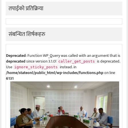
तपाईको प्रतिक्रिया
संबन्धित शिर्षकहरु
Deprecated
: Function WP_Query was called with an argument that is
deprecated
since version 3.1.0!
is deprecated.
caller_get_posts
Use
instead. in
ignore_sticky_posts
/home/stateonl/public_html/wp-includes/functions.php
on line
6131