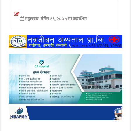
अन्तर्वार्ता
मङ्गलबार, मंसिर १६, २०७७ मा प्रकाशित
अर्थ
खेलकुद
मनोरञ्जन
अन्य