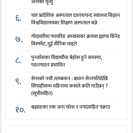
जनाको मृत्यु
६.
चार प्रादेशिक अस्पताल दशरथचन्द स्वास्थ्य विज्ञान
विश्वविद्यालयका शिक्षण अस्पताल बन्ने
७.
गोदावरीमा फायरिङ अभ्यासका क्रममा ह्याण्ड ग्रिनेड
विस्फोट, दुई सैनिक घाइते
८.
पुनर्वासका विद्यार्थीमा बेहोस हुने समस्या,
पठनपाठन प्रभावित
९.
सेनाको नयाँ तलबमान : प्रधान सेनापतिदेखि
सिपाहीसम्म महिनामा कसले कति पाउँछन् ?
(सूचीसहित)
१०.
बझाङका एक जना चरेश र नगदसहित पक्राउ