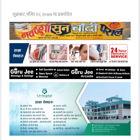
शुक्रबार, मंसिर १२, २०७७ मा प्रकाशित