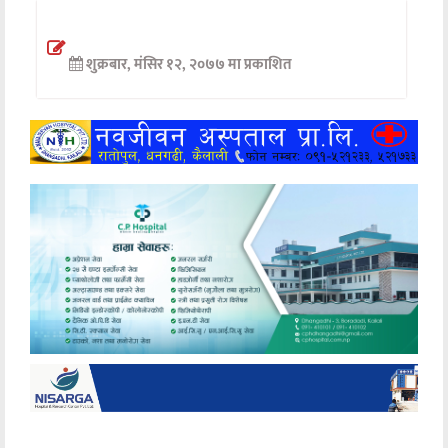
अन्तर्वार्ता
शुक्रबार, मंसिर १२, २०७७ मा प्रकाशित
अर्थ
खेलकुद
मनोरञ्जन
अन्य