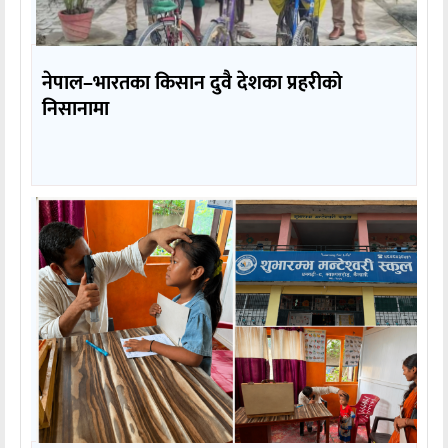
नेपाल–भारतका किसान दुवै देशका प्रहरीको
निसानामा