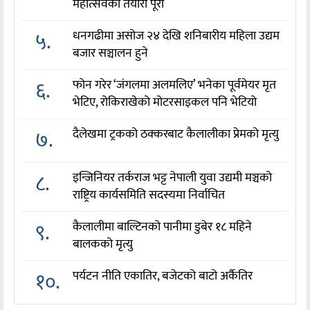
महोत्सवको तयारी पूरा
५.
धनगढीमा असोज २४ देखि शनिबारीय महिला उद्यम
बजार सञ्चालन हुने
६.
फोन गरेर ‘जंगलमा अलमलिए’ भनेका पूर्वमेयर मृत
भेटिए, रोकिराखेको मोटरसाइकल पनि भेटियो
७.
दैलेखमा ट्रकको ठक्करबाट कैलालीका प्रेमको मृत्यु
८.
इन्जिनियर तर्कराज भट्ट नेपाली युवा उद्यमी मञ्चको
राष्ट्रिय कार्यसमिति सदस्यमा निर्वाचित
९.
कैलालीमा बाल्टिनको पानीमा डुबेर १८ महिने
बालकको मृत्यु
१०.
पर्यटन नीति एकातिर, बजेटको बाटो अर्कैतिर