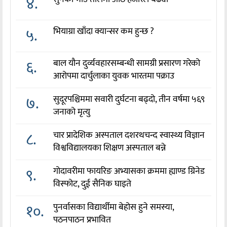
४.
५.
भियाग्रा खाँदा क्यान्सर कम हुन्छ ?
६.
बाल यौन दुर्व्यवहारसम्बन्धी सामग्री प्रसारण गरेको
आरोपमा दार्चुलाका युवक भारतमा पक्राउ
७.
सुदूरपश्चिममा सवारी दुर्घटना बढ्दो, तीन वर्षमा ५६९
जनाको मृत्यु
८.
चार प्रादेशिक अस्पताल दशरथचन्द स्वास्थ्य विज्ञान
विश्वविद्यालयका शिक्षण अस्पताल बन्ने
९.
गोदावरीमा फायरिङ अभ्यासका क्रममा ह्याण्ड ग्रिनेड
विस्फोट, दुई सैनिक घाइते
१०.
पुनर्वासका विद्यार्थीमा बेहोस हुने समस्या,
पठनपाठन प्रभावित