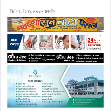
बिहीबार , जेठ १५, २०७७ मा प्रकाशित