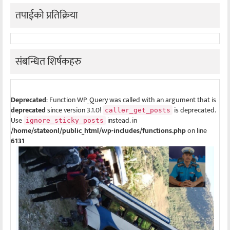
तपाईको प्रतिक्रिया
संबन्धित शिर्षकहरु
Deprecated
: Function WP_Query was called with an argument that is
deprecated
since version 3.1.0!
is deprecated.
caller_get_posts
Use
instead. in
ignore_sticky_posts
/home/stateonl/public_html/wp-includes/functions.php
on line
6131