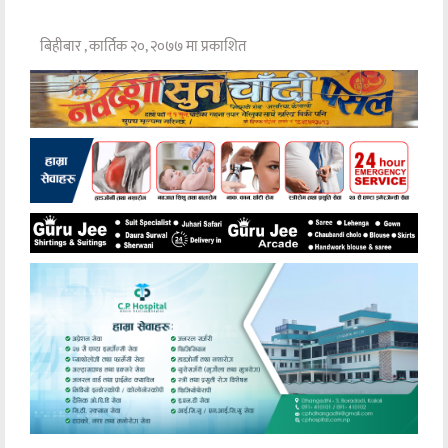
बिहीबार , कार्तिक २०, २०७७ मा प्रकाशित