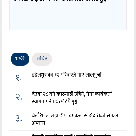
भर्खरै
चर्चित
१.
डडेलधुराका १२ परिवारले पाए लालपुर्जा
२.
देउवा २८ गते काठमाडौं उत्रिने, नेता कार्यकर्ता
स्वागत गर्न एयरपोर्टमै पुग्ने
३.
बेलौरी–लालझाडीमा दमकल साझेदारीको सफल
अभ्यास