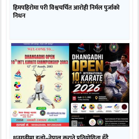
हिमपहिरोमा परी विश्वचर्चित आरोही निर्मल पुर्जाको
निधन
धनगढीमा इन्डो–नेपाल कराते प्रतियोगिता हुँदै