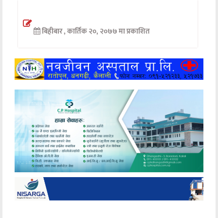
अन्तर्वार्ता
बिहीबार , कार्तिक २०, २०७७ मा प्रकाशित
अर्थ
खेलकुद
मनोरञ्जन
अन्य