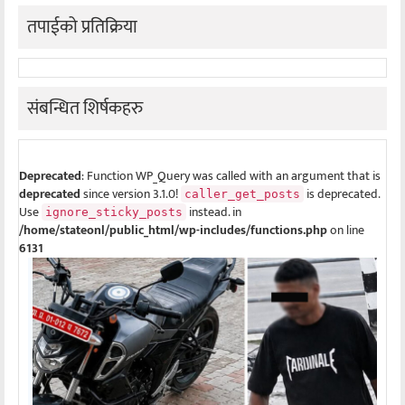
तपाईको प्रतिक्रिया
संबन्धित शिर्षकहरु
Deprecated
: Function WP_Query was called with an argument that is
deprecated
since version 3.1.0!
is deprecated.
caller_get_posts
Use
instead. in
ignore_sticky_posts
/home/stateonl/public_html/wp-includes/functions.php
on line
6131