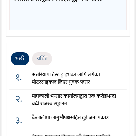
भर्खरै
चर्चित
१.
अत्तरियामा टेस्ट ड्राइभका लागि लगेको
मोटरसाइकल लिएर युवक फरार
२.
महाकाली भन्सार कार्यालयद्वारा एक करोडभन्दा
बढी राजस्व सङ्कलन
३.
कैलालीमा लागुऔषधसहित दुई जना पक्राउ