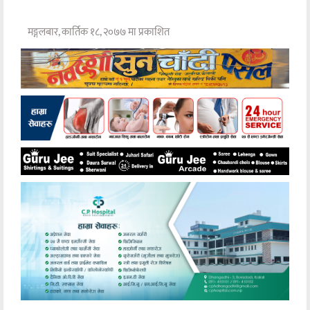
मङ्गलबार, कार्तिक १८, २०७७ मा प्रकाशित