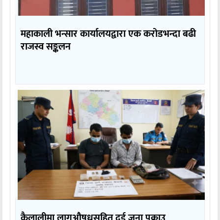
महाकाली भन्सार कार्यालयद्वारा एक करोडभन्दा बढी
राजस्व सङ्कलन
कैलालीमा लागुऔषधसहित दुई जना पक्राउ