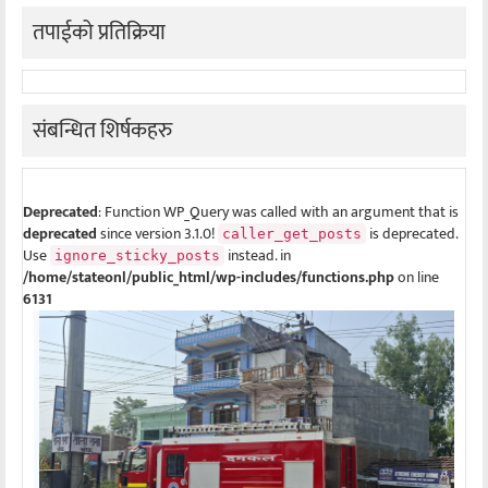
तपाईको प्रतिक्रिया
संबन्धित शिर्षकहरु
Deprecated
: Function WP_Query was called with an argument that is
deprecated
since version 3.1.0!
is deprecated.
caller_get_posts
Use
instead. in
ignore_sticky_posts
/home/stateonl/public_html/wp-includes/functions.php
on line
6131