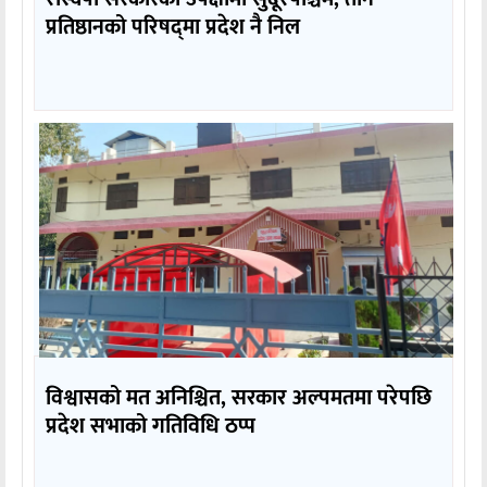
प्रतिष्ठानको परिषद्‌मा प्रदेश नै निल
विश्वासको मत अनिश्चित, सरकार अल्पमतमा परेपछि
प्रदेश सभाको गतिविधि ठप्प