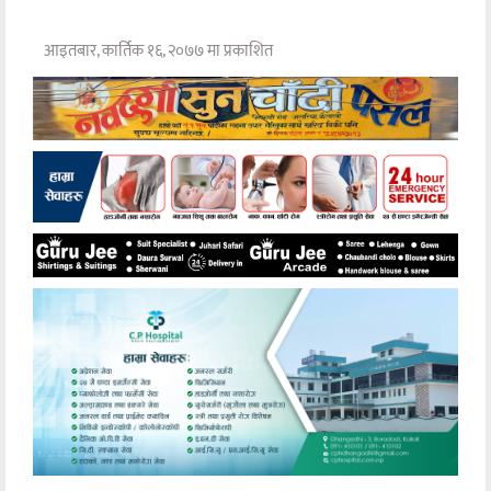
आइतबार, कार्तिक १६, २०७७ मा प्रकाशित