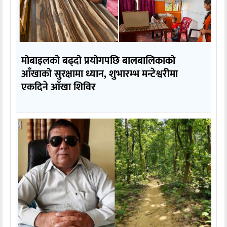
मोबाइलको बढ्दो प्रयोगपछि बालबालिकाको
आँखाको सुरक्षामा ध्यान, शुभारम्भ मन्टेश्वरीमा
एकदिने आँखा शिविर