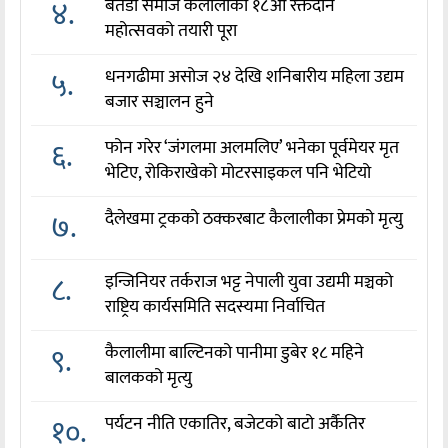
४.
बैतडी समाज कैलालीको १८औँ रक्तदान
महोत्सवको तयारी पूरा
५.
धनगढीमा असोज २४ देखि शनिबारीय महिला उद्यम
बजार सञ्चालन हुने
६.
फोन गरेर ‘जंगलमा अलमलिए’ भनेका पूर्वमेयर मृत
भेटिए, रोकिराखेको मोटरसाइकल पनि भेटियो
७.
दैलेखमा ट्रकको ठक्करबाट कैलालीका प्रेमको मृत्यु
८.
इन्जिनियर तर्कराज भट्ट नेपाली युवा उद्यमी मञ्चको
राष्ट्रिय कार्यसमिति सदस्यमा निर्वाचित
९.
कैलालीमा बाल्टिनको पानीमा डुबेर १८ महिने
बालकको मृत्यु
१०.
पर्यटन नीति एकातिर, बजेटको बाटो अर्कैतिर