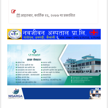
अन्तर्वार्ता
आइतबार, कार्तिक १६, २०७७ मा प्रकाशित
अर्थ
खेलकुद
मनोरञ्जन
अन्य