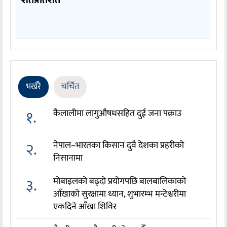
भर्खरै
चर्चित
१.
कैलालीमा लागुऔषधसहित दुई जना पक्राउ
२.
नेपाल–भारतका किसान दुवै देशका प्रहरीको
निसानामा
३.
मोबाइलको बढ्दो प्रयोगपछि बालबालिकाको
आँखाको सुरक्षामा ध्यान, शुभारम्भ मन्टेश्वरीमा
एकदिने आँखा शिविर