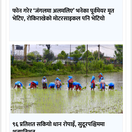
फोन गरेर ‘जंगलमा अलमलिए’ भनेका पूर्वमेयर मृत
भेटिए, रोकिराखेको मोटरसाइकल पनि भेटियो
९६ प्रतिशत सकियो धान रोपाइँ, सुदूरपश्चिममा
शतप्रतिशत