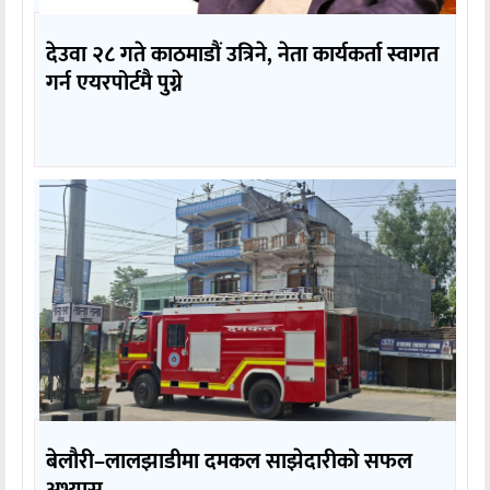
देउवा २८ गते काठमाडौं उत्रिने, नेता कार्यकर्ता स्वागत
गर्न एयरपोर्टमै पुग्ने
बेलौरी–लालझाडीमा दमकल साझेदारीको सफल