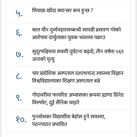
५.
भियाग्रा खाँदा क्यान्सर कम हुन्छ ?
६.
बाल यौन दुर्व्यवहारसम्बन्धी सामग्री प्रसारण गरेको
आरोपमा दार्चुलाका युवक भारतमा पक्राउ
७.
सुदूरपश्चिममा सवारी दुर्घटना बढ्दो, तीन वर्षमा ५६९
जनाको मृत्यु
८.
चार प्रादेशिक अस्पताल दशरथचन्द स्वास्थ्य विज्ञान
विश्वविद्यालयका शिक्षण अस्पताल बन्ने
९.
गोदावरीमा फायरिङ अभ्यासका क्रममा ह्याण्ड ग्रिनेड
विस्फोट, दुई सैनिक घाइते
१०.
पुनर्वासका विद्यार्थीमा बेहोस हुने समस्या,
पठनपाठन प्रभावित