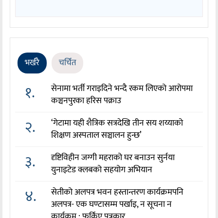
भर्खरै
चर्चित
१.
सेनामा भर्ती गराइदिने भन्दै रकम लिएको आरोपमा
कञ्चनपुरका हरिस पक्राउ
२.
‘गेटामा यही शैत्रिक सत्रदेखि तीन सय शय्याको
शिक्षण अस्पताल सञ्चालन हुन्छ’
३.
दृष्टिविहीन जग्गी महराको घर बनाउन सुर्नया
युनाइटेड क्लबको सहयोग अभियान
४.
सेतीको अलपत्र भवन हस्तान्तरण कार्यक्रमपनि
अलपत्र- एक घण्टासम्म पर्खाइ, न सूचना न
कार्यक्रम : फर्किए पत्रकार