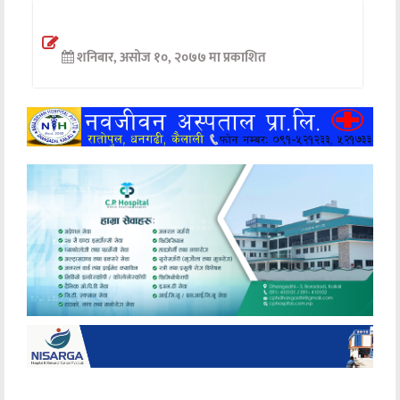
अन्तर्वार्ता
शनिबार, असोज १०, २०७७ मा प्रकाशित
अर्थ
खेलकुद
मनोरञ्जन
अन्य