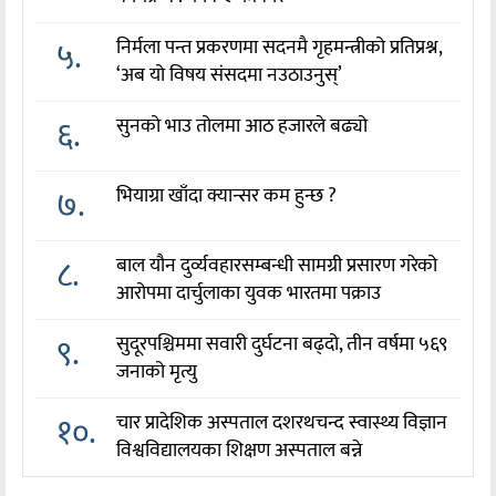
५.
निर्मला पन्त प्रकरणमा सदनमै गृहमन्त्रीको प्रतिप्रश्न,
‘अब यो विषय संसदमा नउठाउनुस्’
६.
सुनको भाउ तोलमा आठ हजारले बढ्यो
७.
भियाग्रा खाँदा क्यान्सर कम हुन्छ ?
८.
बाल यौन दुर्व्यवहारसम्बन्धी सामग्री प्रसारण गरेको
आरोपमा दार्चुलाका युवक भारतमा पक्राउ
९.
सुदूरपश्चिममा सवारी दुर्घटना बढ्दो, तीन वर्षमा ५६९
जनाको मृत्यु
१०.
चार प्रादेशिक अस्पताल दशरथचन्द स्वास्थ्य विज्ञान
विश्वविद्यालयका शिक्षण अस्पताल बन्ने