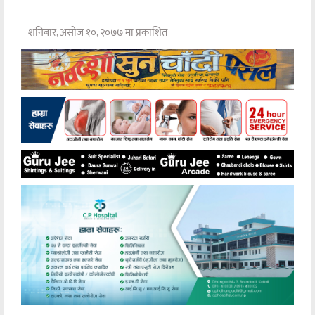
शनिबार, असोज १०, २०७७ मा प्रकाशित