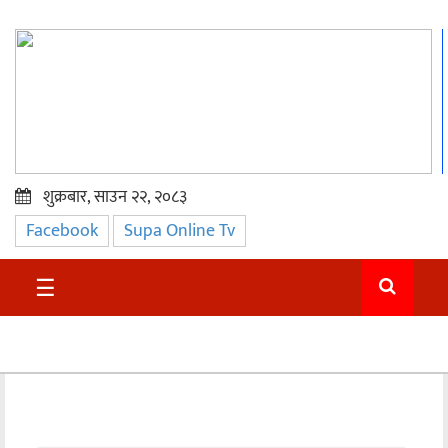
शुक्रबार, साउन २२, २०८३
Facebook
Supa Online Tv
प्रमुख
समाचार
☰
सुदुर
राजनीति
समाचार
अन्तराष्ट्रिय