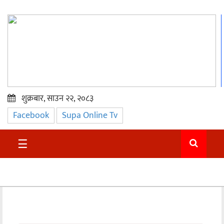
शुक्रबार, साउन २२, २०८३
Facebook
Supa Online Tv
प्रमुख
समाचार
☰
सुदुर
राजनीति
समाचार
अन्तराष्ट्रिय