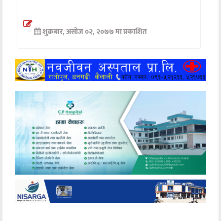
अन्तर्वार्ता
शुक्रबार, असोज ०२, २०७७ मा प्रकाशित
अर्थ
खेलकुद
मनोरञ्जन
अन्य