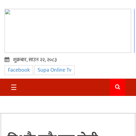
शुक्रबार, साउन २२, २०८३
Facebook
Supa Online Tv
प्रमुख
समाचार
☰
सुदुर
राजनीति
समाचार
अन्तराष्ट्रिय