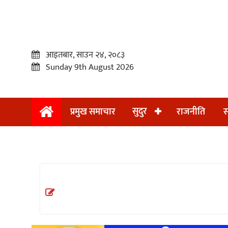
आइतबार, साउन २४, २०८३
Sunday 9th August 2026
सुदुर
प्रमुख समाचार
राजनीति
स
प्रमुख
समाचार
सुदुर
राजनीति
समाचार
अन्तराष्ट्रिय