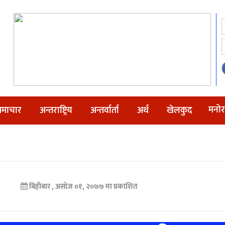
मनोर
माचार
अन्तराष्ट्रिय
अन्तर्वार्ता
अर्थ
खेलकुद
बिहीबार , असोज ०१, २०७७ मा प्रकाशित