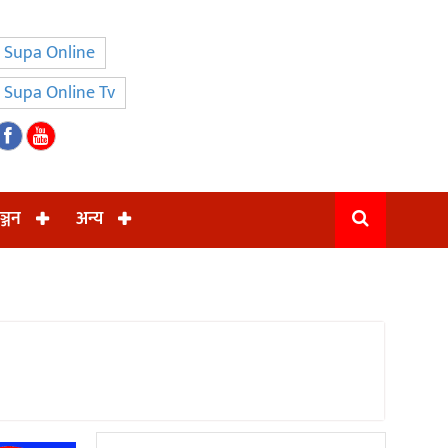
Supa Online
Supa Online Tv
ञ्जन
अन्य