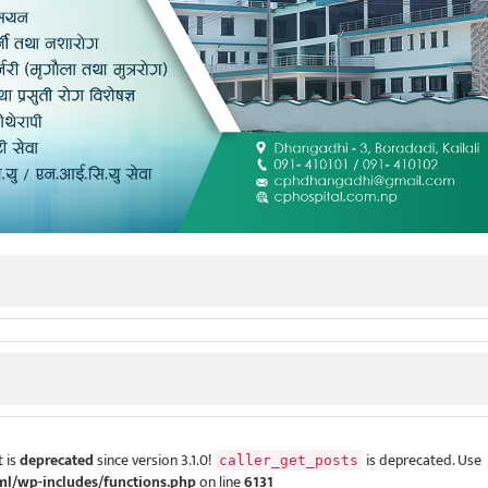
 is
deprecated
since version 3.1.0!
is deprecated. Use
caller_get_posts
ml/wp-includes/functions.php
on line
6131