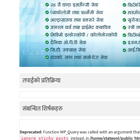
तपाईको प्रतिक्रिया
संबन्धित शिर्षकहरु
Deprecated
: Function WP_Query was called with an argument that
instead. in
/home/stateonl/public_ht
ignore_sticky_posts