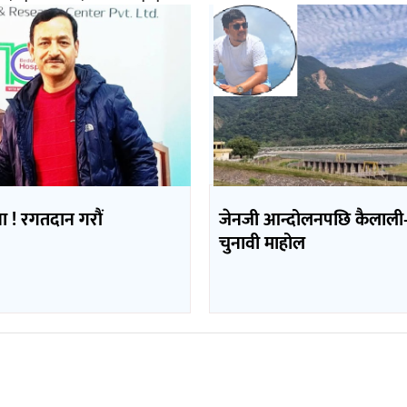
्पा ! रगतदान गरौं
जेनजी आन्दोलनपछि कैलाली
चुनावी माहोल