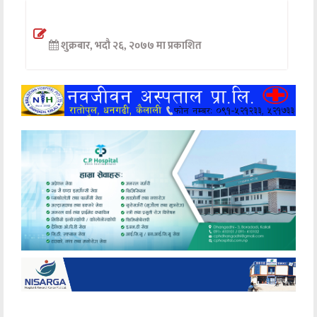
अन्तर्वार्ता
शुक्रबार, भदौ २६, २०७७ मा प्रकाशित
अर्थ
खेलकुद
मनोरञ्जन
अन्य