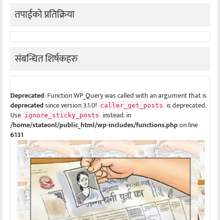
तपाईको प्रतिक्रिया
संबन्धित शिर्षकहरु
Deprecated
: Function WP_Query was called with an argument that is
deprecated
since version 3.1.0!
is deprecated.
caller_get_posts
Use
instead. in
ignore_sticky_posts
/home/stateonl/public_html/wp-includes/functions.php
on line
6131