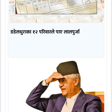
डडेलधुराका १२ परिवारले पाए लालपुर्जा