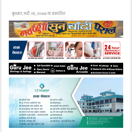
बुधबार, भदौ २४, २०७७ मा प्रकाशित