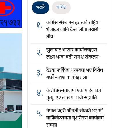
भर्खरै
चर्चित
१.
कांग्रेस संस्थापन इतरको राष्ट्रिय
भेलाका लागि कैलालीमा तयारी
तीव्र
२.
झुलाघाट भन्सार कार्यालयद्वारा
लक्ष्य भन्दा बढी राजश्व संकलन
३.
देउवा फर्किँदा धरपकड भए विरोध
गर्छौँं – शशांक कोइराला
४.
केजी अस्पतालमा एक महिलाको
मृत्यु: २२ लाखमा भयो सहमति
५.
नेपाल प्रहरी श्रीमती संघको ४२औँ
वार्षिकोत्सवमा वृक्षरोपण कार्यक्रम
सम्पन्न