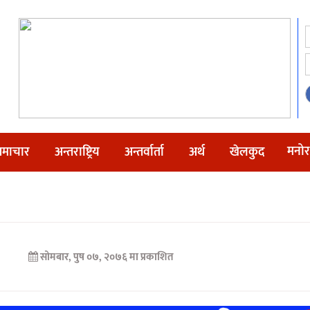
मनोर
माचार
अन्तराष्ट्रिय
अन्तर्वार्ता
अर्थ
खेलकुद
सोमबार, पुष ०७, २०७६ मा प्रकाशित