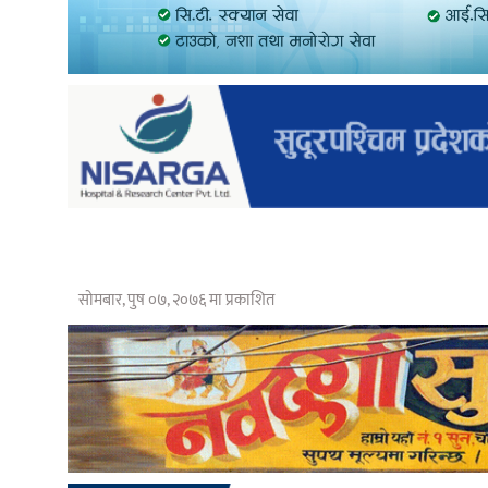
सोमबार, पुष ०७, २०७६ मा प्रकाशित