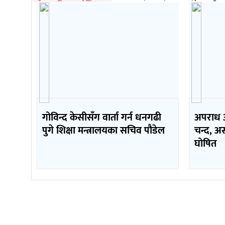
गोविन्द केसीसँग वार्ता गर्न धनगढी
अपराध अन
पुगे शिक्षा मन्त्रालयका सचिव पौडेल
चन्द, अस
घोषित