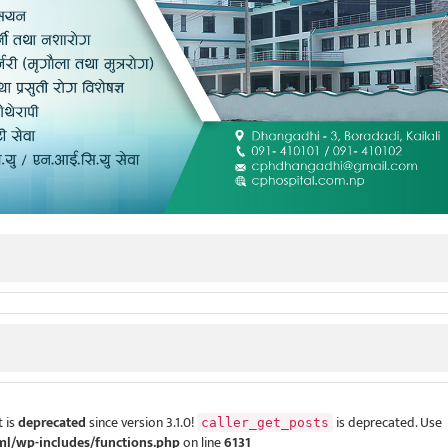
 is
deprecated
since version 3.1.0!
is deprecated. Use
caller_get_posts
ml/wp-includes/functions.php
on line
6131