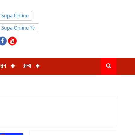
Supa Online
Supa Online Tv
ञ्जन
अन्य