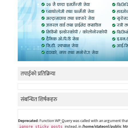
तपाईको प्रतिक्रिया
संबन्धित शिर्षकहरु
Deprecated
: Function WP_Query was called with an argument that
instead. in
/home/stateonl/public_ht
ignore_sticky_posts