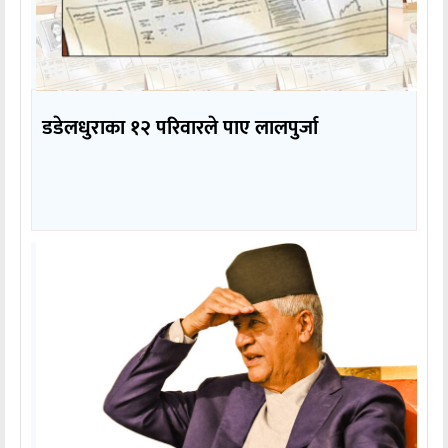
डडेलधुराका १२ परिवारले पाए लालपुर्जा