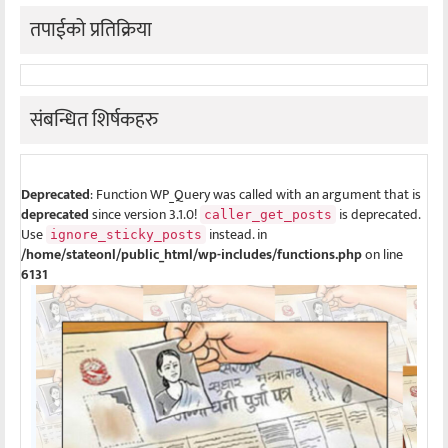
तपाईको प्रतिक्रिया
संबन्धित शिर्षकहरु
Deprecated
: Function WP_Query was called with an argument that is
deprecated
since version 3.1.0!
is deprecated.
caller_get_posts
Use
instead. in
ignore_sticky_posts
/home/stateonl/public_html/wp-includes/functions.php
on line
6131