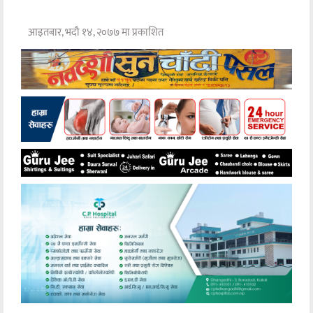
आइतबार, भदौ १४, २०७७ मा प्रकाशित