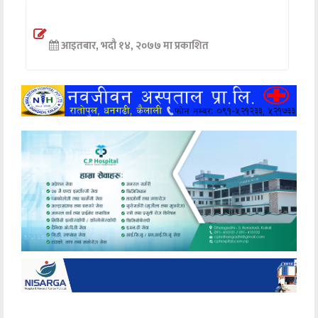
अन्तर्वार्ता
आइतबार, भदौ १४, २०७७ मा प्रकाशित
अर्थ
खेलकुद
मनोरञ्जन
अन्य