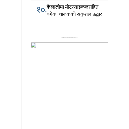
१०.
कैलालीमा मोटरसाइकलसहित
बगेका चालकको सकुशल उद्धार
ADVERTISEMENT