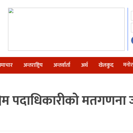
मनोर
माचार
अन्तराष्ट्रिय
अन्तर्वार्ता
अर्थ
खेलकुद
पश्चिम पदाधिकारीको मतगणना 