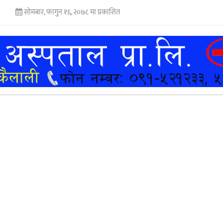
सोमबार, फागुन १६, २०७८ मा प्रकाशित