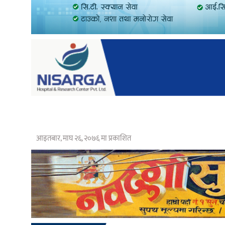
आइतबार, माघ २६, २०७६ मा प्रकाशित