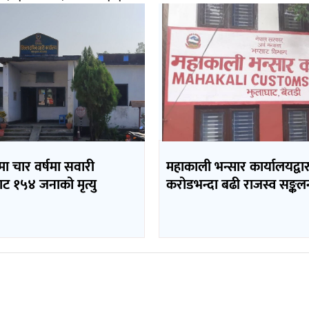
मा चार वर्षमा सवारी
महाकाली भन्सार कार्यालयद्व
बाट १५४ जनाको मृत्यु
करोडभन्दा बढी राजस्व सङ्कल