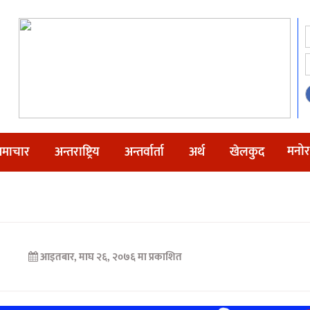
मनोर
माचार
अन्तराष्ट्रिय
अन्तर्वार्ता
अर्थ
खेलकुद
आइतबार, माघ २६, २०७६ मा प्रकाशित