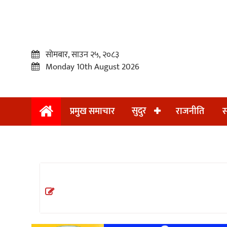
सोमबार, साउन २५, २०८३
Monday 10th August 2026
सुदुर
प्रमुख समाचार
राजनीति
स
प्रमुख
समाचार
सुदुर
राजनीति
समाचार
अन्तराष्ट्रिय