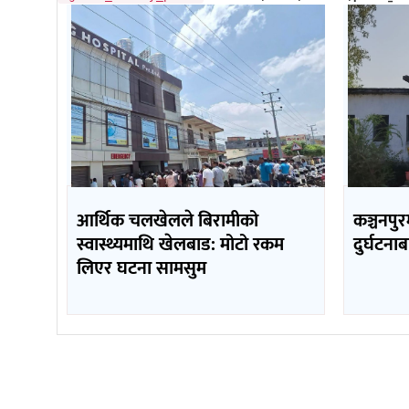
आर्थिक चलखेलले बिरामीको
कञ्चनपुर
स्वास्थ्यमाथि खेलबाड: मोटो रकम
दुर्घटना
लिएर घटना सामसुम