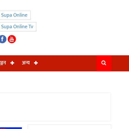
Supa Online
Supa Online Tv
ञ्जन
अन्य