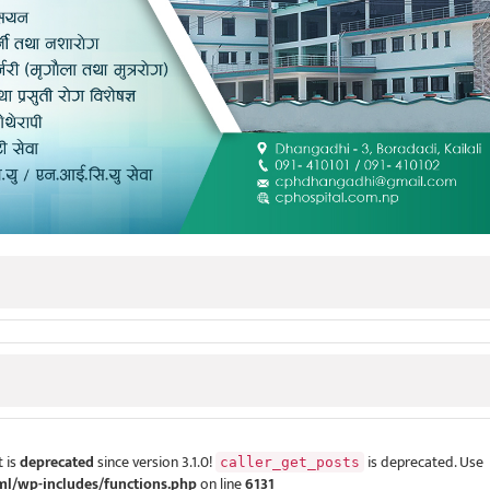
 is
deprecated
since version 3.1.0!
is deprecated. Use
caller_get_posts
ml/wp-includes/functions.php
on line
6131