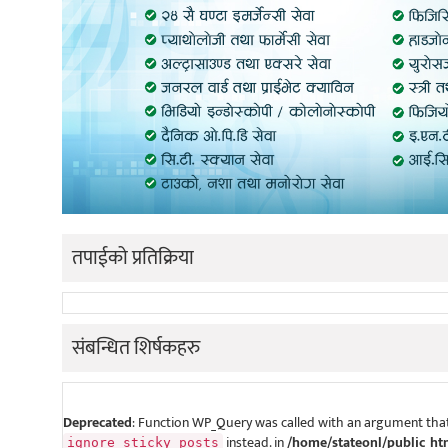
तपाईको प्रतिक्रिया
संबन्धित शिर्षकहरु
Deprecated
: Function WP_Query was called with an argument that
instead. in
/home/stateonl/public_ht
ignore_sticky_posts