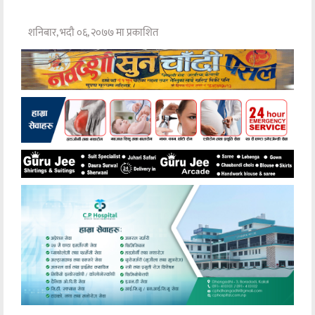
शनिबार, भदौ ०६, २०७७ मा प्रकाशित