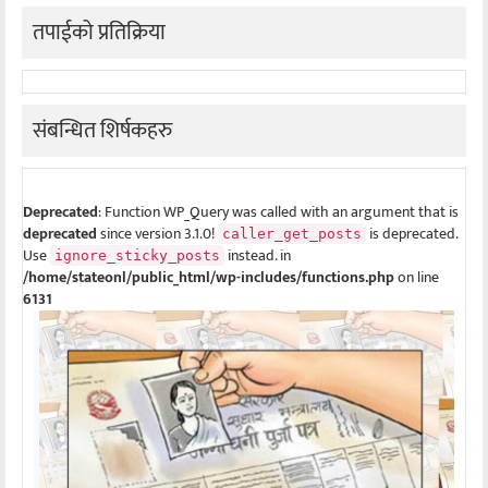
तपाईको प्रतिक्रिया
संबन्धित शिर्षकहरु
Deprecated
: Function WP_Query was called with an argument that is
deprecated
since version 3.1.0!
is deprecated.
caller_get_posts
Use
instead. in
ignore_sticky_posts
/home/stateonl/public_html/wp-includes/functions.php
on line
6131