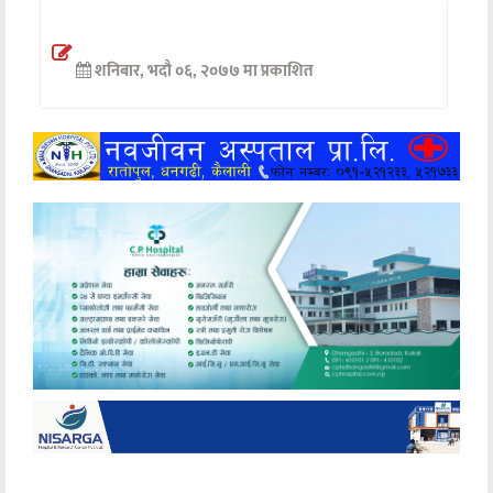
अन्तर्वार्ता
शनिबार, भदौ ०६, २०७७ मा प्रकाशित
अर्थ
खेलकुद
मनोरञ्जन
अन्य