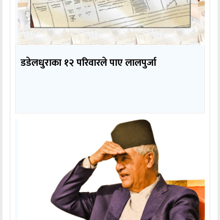
डडेलधुराका १२ परिवारले पाए लालपुर्जा