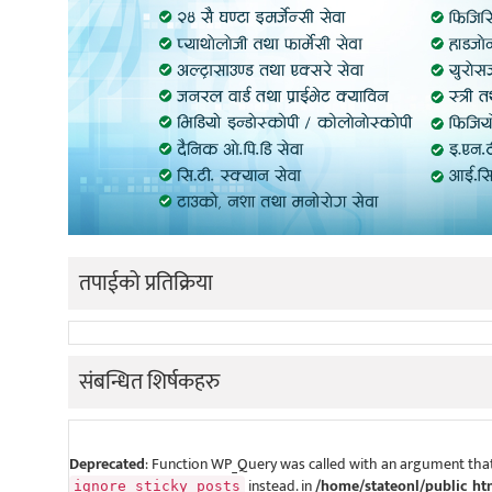
तपाईको प्रतिक्रिया
संबन्धित शिर्षकहरु
Deprecated
: Function WP_Query was called with an argument that
instead. in
/home/stateonl/public_ht
ignore_sticky_posts