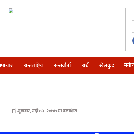
मनोर
माचार
अन्तराष्ट्रिय
अन्तर्वार्ता
अर्थ
खेलकुद
शुक्रबार, भदौ ०५, २०७७ मा प्रकाशित