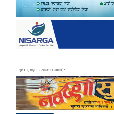
शुक्रबार, भदौ ०५, २०७७ मा प्रकाशित