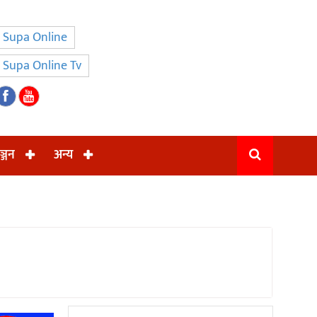
Supa Online
Supa Online Tv
ञ्जन
अन्य