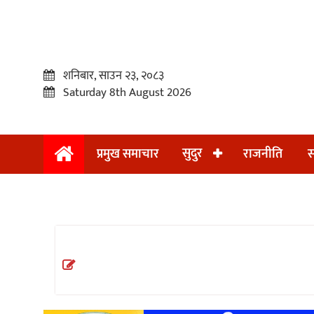
शनिबार, साउन २३, २०८३
Saturday 8th August 2026
सुदुर
प्रमुख समाचार
राजनीति
स
प्रमुख
समाचार
सुदुर
राजनीति
समाचार
अन्तराष्ट्रिय