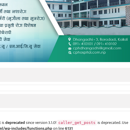
 is
deprecated
since version 3.1.0!
is deprecated. Use
caller_get_posts
ml/wp-includes/functions.php
on line
6131