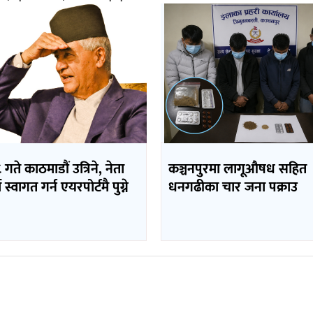
 गते काठमाडौं उत्रिने, नेता
कञ्चनपुरमा लागूऔषध सहित
 स्वागत गर्न एयरपोर्टमै पुग्ने
धनगढीका चार जना पक्राउ