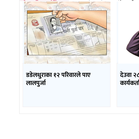
डडेलधुराका १२ परिवारले पाए
देउवा २८
लालपुर्जा
कार्यकर्ता