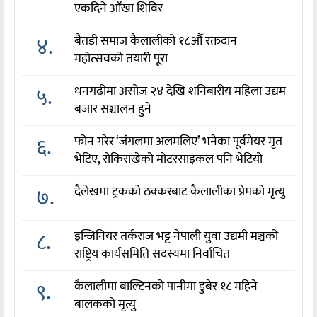
एकदिने आँखा शिविर
४.
बैतडी समाज कैलालीको १८औँ रक्तदान
महोत्सवको तयारी पूरा
५.
धनगढीमा असोज २४ देखि शनिबारीय महिला उद्यम
बजार सञ्चालन हुने
६.
फोन गरेर ‘जंगलमा अलमलिए’ भनेका पूर्वमेयर मृत
भेटिए, रोकिराखेको मोटरसाइकल पनि भेटियो
७.
दैलेखमा ट्रकको ठक्करबाट कैलालीका प्रेमको मृत्यु
८.
इन्जिनियर तर्कराज भट्ट नेपाली युवा उद्यमी मञ्चको
राष्ट्रिय कार्यसमिति सदस्यमा निर्वाचित
९.
कैलालीमा बाल्टिनको पानीमा डुबेर १८ महिने
बालकको मृत्यु