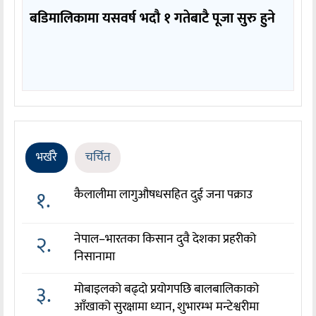
बडिमालिकामा यसवर्ष भदौ १ गतेबाटै पूजा सुरु हुने
भर्खरै
चर्चित
१.
कैलालीमा लागुऔषधसहित दुई जना पक्राउ
२.
नेपाल–भारतका किसान दुवै देशका प्रहरीको
निसानामा
३.
मोबाइलको बढ्दो प्रयोगपछि बालबालिकाको
आँखाको सुरक्षामा ध्यान, शुभारम्भ मन्टेश्वरीमा