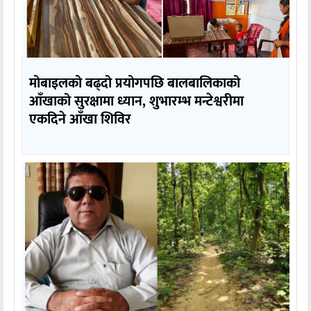
मोबाइलको बढ्दो प्रयोगपछि बालबालिकाको
आँखाको सुरक्षामा ध्यान, शुभारम्भ मन्टेश्वरीमा
एकदिने आँखा शिविर