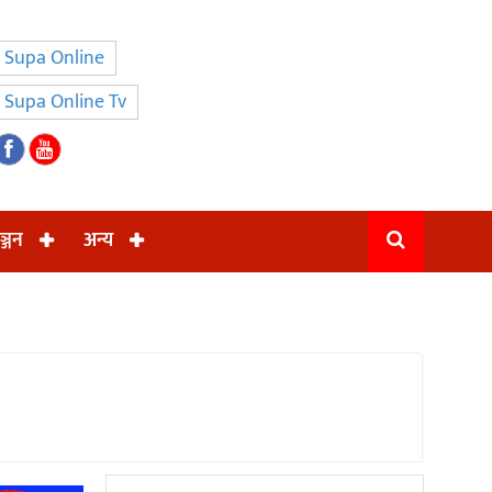
Supa Online
Supa Online Tv
ञ्जन
अन्य