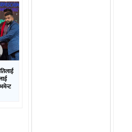
कृतिलाई
ललाई
मेन्ट