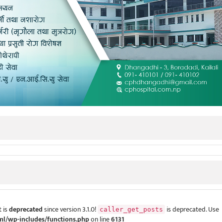
 is
deprecated
since version 3.1.0!
is deprecated. Use
caller_get_posts
ml/wp-includes/functions.php
on line
6131