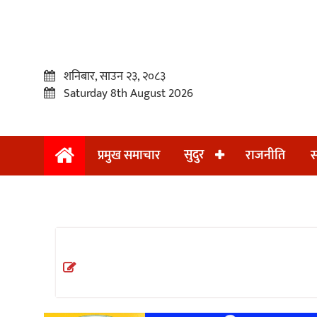
शनिबार, साउन २३, २०८३
Saturday 8th August 2026
सुदुर
प्रमुख समाचार
राजनीति
स
प्रमुख
समाचार
सुदुर
राजनीति
समाचार
अन्तराष्ट्रिय