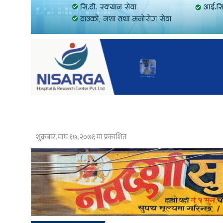
शुक्रबार, माघ १७, २०७६ मा प्रकाशित