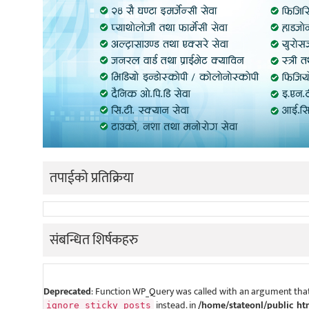
तपाईको प्रतिक्रिया
संबन्धित शिर्षकहरु
Deprecated
: Function WP_Query was called with an argument that
instead. in
/home/stateonl/public_ht
ignore_sticky_posts