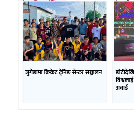
जुगेडामा क्रिकेट ट्रेनिङ सेन्टर सञ्चालन
डोटीदेख
विश्वलाई
अवार्ड