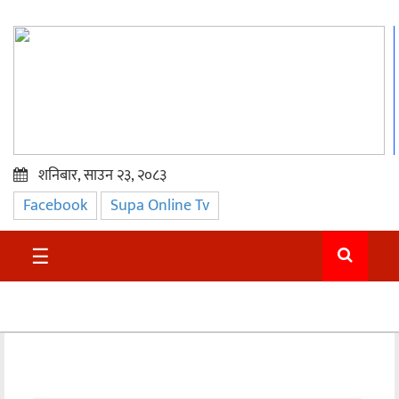
शनिबार, साउन २३, २०८३
Facebook
Supa Online Tv
प्रमुख
समाचार
☰
सुदुर
राजनीति
समाचार
अन्तराष्ट्रिय