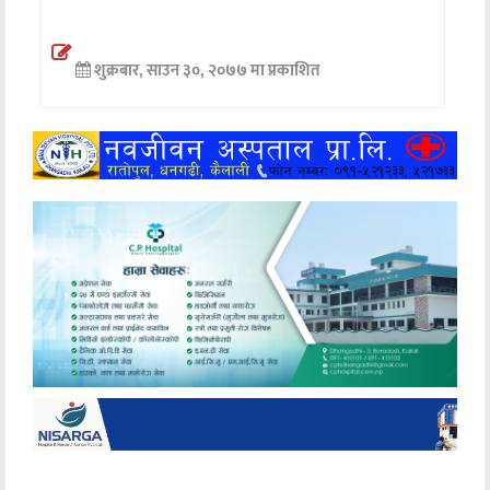
अन्तर्वार्ता
शुक्रबार, साउन ३०, २०७७ मा प्रकाशित
अर्थ
खेलकुद
मनोरञ्जन
अन्य