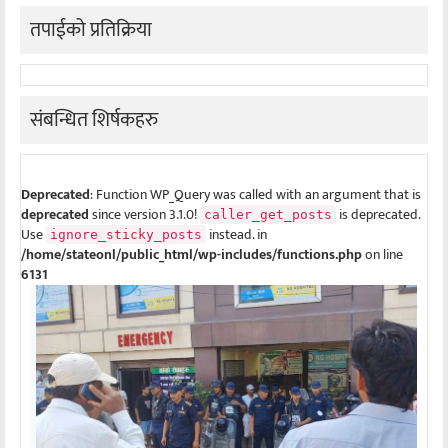
तपाईको प्रतिक्रिया
संबन्धित शिर्षकहरु
Deprecated
: Function WP_Query was called with an argument that is
deprecated
since version 3.1.0!
is deprecated.
caller_get_posts
Use
instead. in
ignore_sticky_posts
/home/stateonl/public_html/wp-includes/functions.php
on line
6131