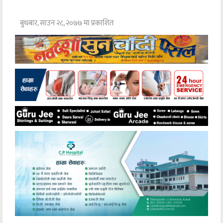
बुधबार, साउन २८, २०७७ मा प्रकाशित