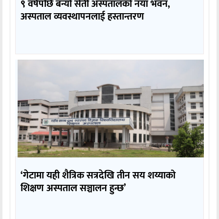
९ वर्षपछि बन्यो सेती अस्पतालको नयाँ भवन,
अस्पताल व्यवस्थापनलाई हस्तान्तरण
‘गेटामा यही शैत्रिक सत्रदेखि तीन सय शय्याको
शिक्षण अस्पताल सञ्चालन हुन्छ’