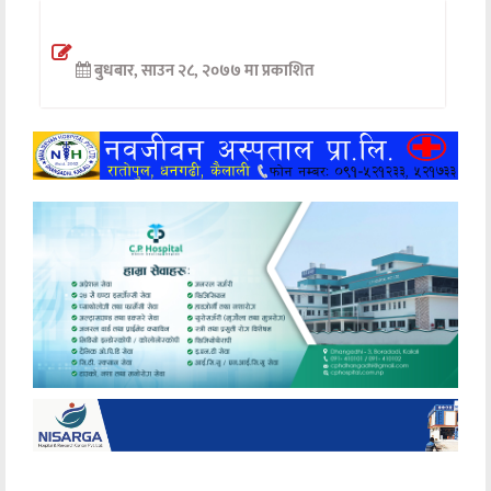
अन्तर्वार्ता
बुधबार, साउन २८, २०७७ मा प्रकाशित
अर्थ
खेलकुद
मनोरञ्जन
अन्य