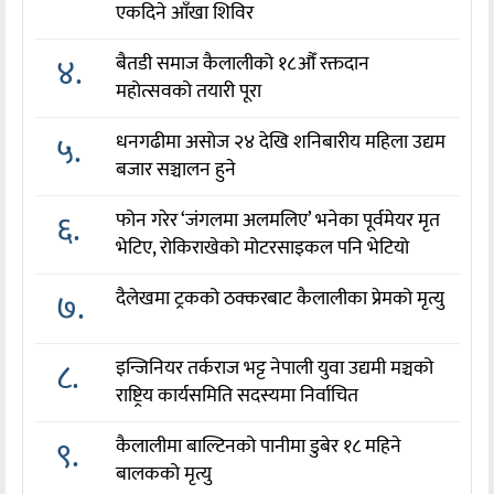
एकदिने आँखा शिविर
४.
बैतडी समाज कैलालीको १८औँ रक्तदान
महोत्सवको तयारी पूरा
५.
धनगढीमा असोज २४ देखि शनिबारीय महिला उद्यम
बजार सञ्चालन हुने
६.
फोन गरेर ‘जंगलमा अलमलिए’ भनेका पूर्वमेयर मृत
भेटिए, रोकिराखेको मोटरसाइकल पनि भेटियो
७.
दैलेखमा ट्रकको ठक्करबाट कैलालीका प्रेमको मृत्यु
८.
इन्जिनियर तर्कराज भट्ट नेपाली युवा उद्यमी मञ्चको
राष्ट्रिय कार्यसमिति सदस्यमा निर्वाचित
९.
कैलालीमा बाल्टिनको पानीमा डुबेर १८ महिने
बालकको मृत्यु