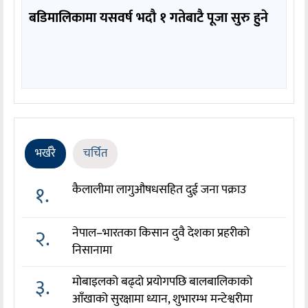
बडिमालिकामा यसवर्ष भदौ १ गतेबाटै पूजा सुरु हुने
भर्खरै
चर्चित
१.
कैलालीमा लागुऔषधसहित दुई जना पक्राउ
२.
नेपाल–भारतका किसान दुवै देशका प्रहरीको
निसानामा
३.
मोबाइलको बढ्दो प्रयोगपछि बालबालिकाको
आँखाको सुरक्षामा ध्यान, शुभारम्भ मन्टेश्वरीमा