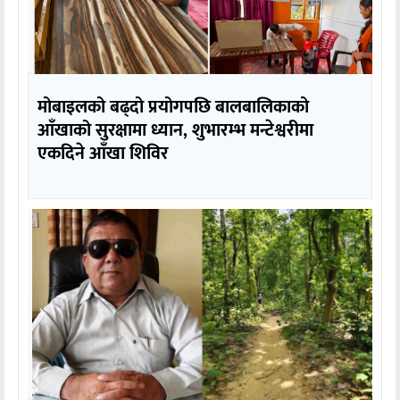
मोबाइलको बढ्दो प्रयोगपछि बालबालिकाको
आँखाको सुरक्षामा ध्यान, शुभारम्भ मन्टेश्वरीमा
एकदिने आँखा शिविर