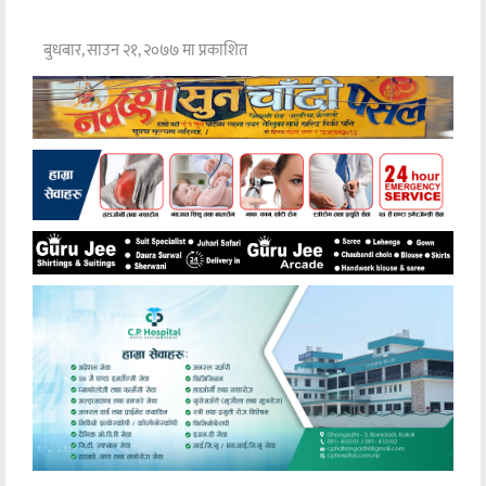
बुधबार, साउन २१, २०७७ मा प्रकाशित