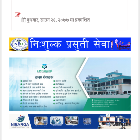
अन्तर्वार्ता
बुधबार, साउन २१, २०७७ मा प्रकाशित
अर्थ
खेलकुद
मनोरञ्जन
अन्य