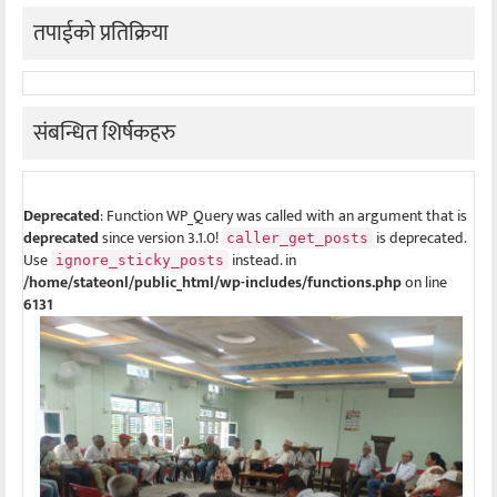
तपाईको प्रतिक्रिया
संबन्धित शिर्षकहरु
Deprecated
: Function WP_Query was called with an argument that is
deprecated
since version 3.1.0!
is deprecated.
caller_get_posts
Use
instead. in
ignore_sticky_posts
/home/stateonl/public_html/wp-includes/functions.php
on line
6131