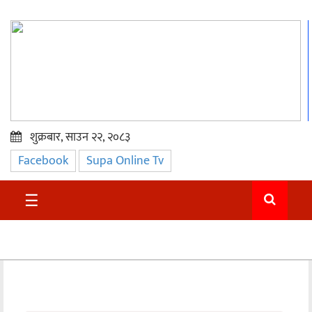
शुक्रबार, साउन २२, २०८३
Facebook
Supa Online Tv
प्रमुख
समाचार
☰
सुदुर
राजनीति
समाचार
अन्तराष्ट्रिय