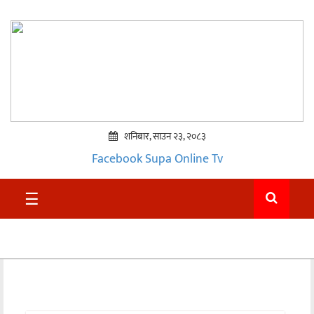
शनिबार, साउन २३, २०८३
Facebook
Supa Online Tv
प्रमुख
☰
समाचार
सुदुर
राजनीति
समाचार
अन्तराष्ट्रिय