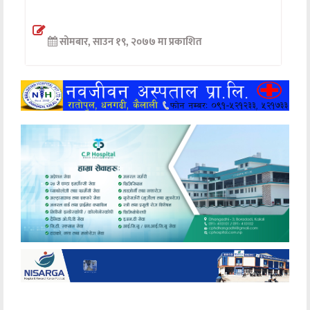
अन्तर्वार्ता
सोमबार, साउन १९, २०७७ मा प्रकाशित
अर्थ
खेलकुद
मनोरञ्जन
अन्य