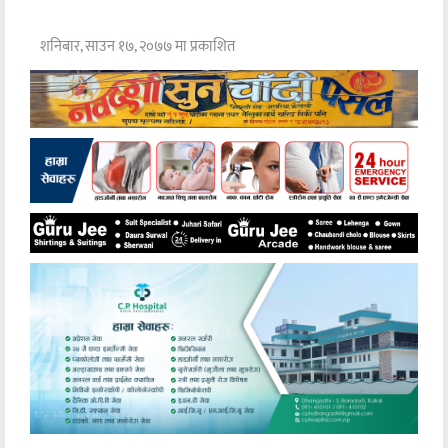
शनिबार, साउन १७, २०७७ मा प्रकाशित