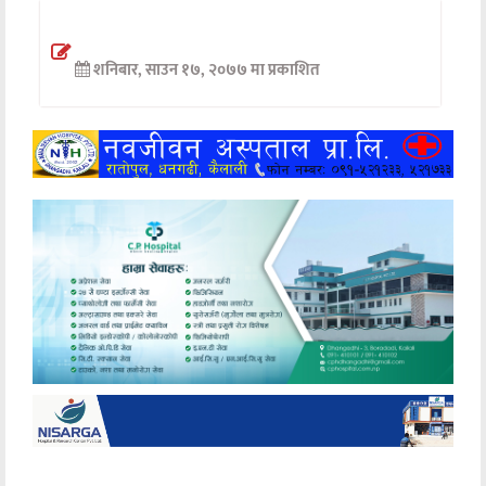
अन्तर्वार्ता
शनिबार, साउन १७, २०७७ मा प्रकाशित
अर्थ
खेलकुद
मनोरञ्जन
अन्य