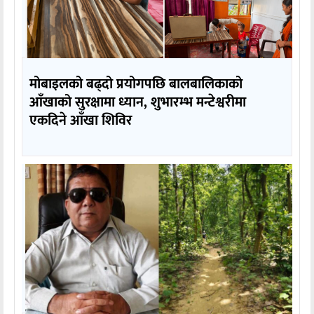
मोबाइलको बढ्दो प्रयोगपछि बालबालिकाको
आँखाको सुरक्षामा ध्यान, शुभारम्भ मन्टेश्वरीमा
एकदिने आँखा शिविर