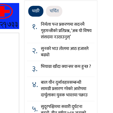
भर्खरै
चर्चित
१.
निर्मला पन्त प्रकरणमा सदनमै
गृहमन्त्रीको प्रतिप्रश्न, ‘अब यो विषय
संसदमा नउठाउनुस्’
२.
सुनको भाउ तोलमा आठ हजारले
बढ्यो
३.
भियाग्रा खाँदा क्यान्सर कम हुन्छ ?
४.
बाल यौन दुर्व्यवहारसम्बन्धी
सामग्री प्रसारण गरेको आरोपमा
दार्चुलाका युवक भारतमा पक्राउ
५.
सुदूरपश्चिममा सवारी दुर्घटना