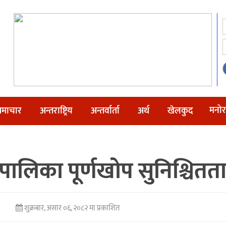
मनोर
माचार
अन्तराष्ट्रिय
अन्तर्वार्ता
अर्थ
खेलकुद
ालिका पूर्णखोप सुनिश्चित
शुक्रबार, असार ०६, २०८२ मा प्रकाशित