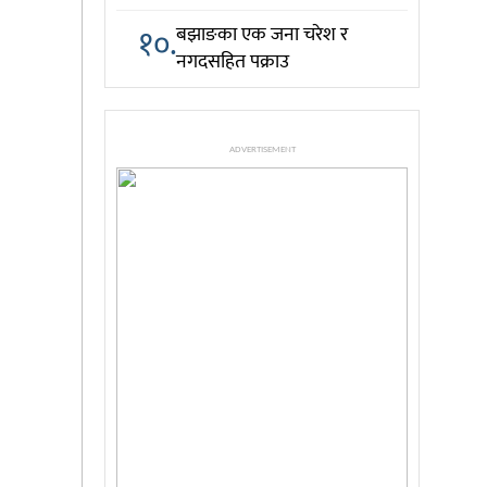
१०.
बझाङका एक जना चरेश र
नगदसहित पक्राउ
ADVERTISEMENT