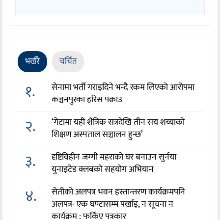
भर्खरै
चर्चित
१.
सेनामा भर्ती गराइदिने भन्दै रकम लिएको आरोपमा
कञ्चनपुरका हरिस पक्राउ
२.
‘गेटामा यही शैत्रिक सत्रदेखि तीन सय शय्याको
शिक्षण अस्पताल सञ्चालन हुन्छ’
३.
दृष्टिविहीन जग्गी महराको घर बनाउन सुर्नया
युनाइटेड क्लबको सहयोग अभियान
४.
सेतीको अलपत्र भवन हस्तान्तरण कार्यक्रमपनि
अलपत्र- एक घण्टासम्म पर्खाइ, न सूचना न
कार्यक्रम : फर्किए पत्रकार