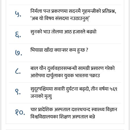
५.
निर्मला पन्त प्रकरणमा सदनमै गृहमन्त्रीको प्रतिप्रश्न,
‘अब यो विषय संसदमा नउठाउनुस्’
६.
सुनको भाउ तोलमा आठ हजारले बढ्यो
७.
भियाग्रा खाँदा क्यान्सर कम हुन्छ ?
८.
बाल यौन दुर्व्यवहारसम्बन्धी सामग्री प्रसारण गरेको
आरोपमा दार्चुलाका युवक भारतमा पक्राउ
९.
सुदूरपश्चिममा सवारी दुर्घटना बढ्दो, तीन वर्षमा ५६९
जनाको मृत्यु
१०.
चार प्रादेशिक अस्पताल दशरथचन्द स्वास्थ्य विज्ञान
विश्वविद्यालयका शिक्षण अस्पताल बन्ने