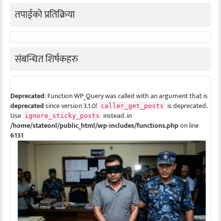
तपाईको प्रतिक्रिया
संबन्धित शिर्षकहरु
Deprecated
: Function WP_Query was called with an argument that is
deprecated
since version 3.1.0!
is deprecated.
caller_get_posts
Use
instead. in
ignore_sticky_posts
/home/stateonl/public_html/wp-includes/functions.php
on line
6131