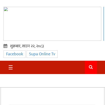
शुक्रबार, साउन २२, २०८३
Facebook
Supa Online Tv
प्रमुख
समाचार
☰
सुदुर
राजनीति
समाचार
अन्तराष्ट्रिय