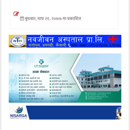
अन्तर्वार्ता
बुधबार, माघ २१, २०७७ मा प्रकाशित
अर्थ
खेलकुद
मनोरञ्जन
अन्य