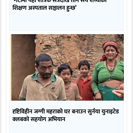
‘गेटामा यही शैत्रिक सत्रदेखि तीन सय शय्याको
शिक्षण अस्पताल सञ्चालन हुन्छ’
दृष्टिविहीन जग्गी महराको घर बनाउन सुर्नया युनाइटेड
क्लबको सहयोग अभियान