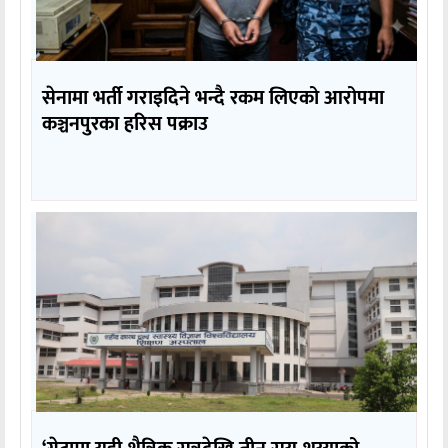
सेनामा भर्ती गराइदिने भन्दै रकम लिएको आरोपमा
कञ्चनपुरका हरिस पक्राउ