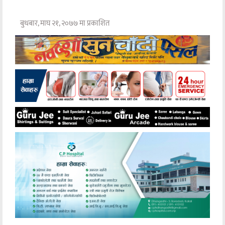
बुधबार, माघ २१, २०७७ मा प्रकाशित