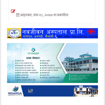
अन्तर्वार्ता
आइतबार, माघ १८, २०७७ मा प्रकाशित
अर्थ
खेलकुद
मनोरञ्जन
अन्य