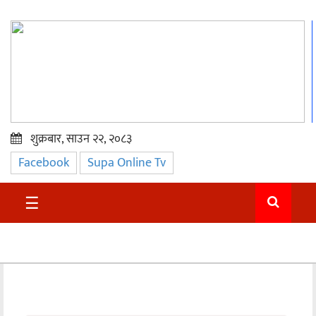
शुक्रबार, साउन २२, २०८३
Facebook
Supa Online Tv
प्रमुख
समाचार
☰
सुदुर
राजनीति
समाचार
अन्तराष्ट्रिय