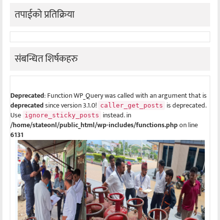
तपाईको प्रतिक्रिया
संबन्धित शिर्षकहरु
Deprecated
: Function WP_Query was called with an argument that is
deprecated
since version 3.1.0!
is deprecated.
caller_get_posts
Use
instead. in
ignore_sticky_posts
/home/stateonl/public_html/wp-includes/functions.php
on line
6131