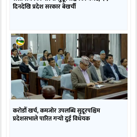
दिनदेखि प्रदेश सरकार बेखर्ची
करोडौँ खर्च, कमजोर उपलब्धि सुदूरपश्चिम
प्रदेशसभाले पारित गर्‍यो दुई विधेयक