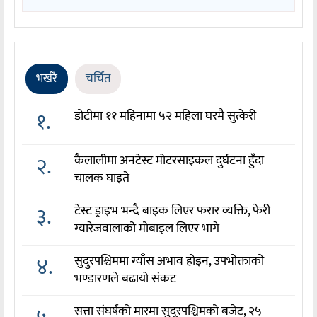
भर्खरै
चर्चित
१.
डोटीमा ११ महिनामा ५२ महिला घरमै सुत्केरी
२.
कैलालीमा अनटेस्ट मोटरसाइकल दुर्घटना हुँदा
चालक घाइते
३.
टेस्ट ड्राइभ भन्दै बाइक लिएर फरार व्यक्ति, फेरी
ग्यारेजवालाको मोबाइल लिएर भागे
४.
सुदुरपश्चिममा ग्याँस अभाव होइन, उपभोक्ताको
भण्डारणले बढायो संकट
सत्ता संघर्षको मारमा सुदूरपश्चिमको बजेट, २५