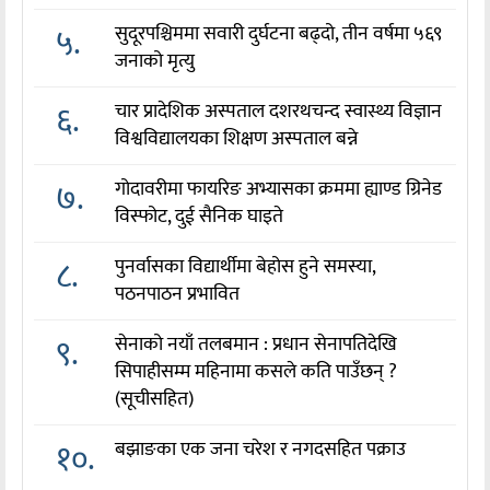
५.
सुदूरपश्चिममा सवारी दुर्घटना बढ्दो, तीन वर्षमा ५६९
जनाको मृत्यु
६.
चार प्रादेशिक अस्पताल दशरथचन्द स्वास्थ्य विज्ञान
विश्वविद्यालयका शिक्षण अस्पताल बन्ने
७.
गोदावरीमा फायरिङ अभ्यासका क्रममा ह्याण्ड ग्रिनेड
विस्फोट, दुई सैनिक घाइते
८.
पुनर्वासका विद्यार्थीमा बेहोस हुने समस्या,
पठनपाठन प्रभावित
९.
सेनाको नयाँ तलबमान : प्रधान सेनापतिदेखि
सिपाहीसम्म महिनामा कसले कति पाउँछन् ?
(सूचीसहित)
१०.
बझाङका एक जना चरेश र नगदसहित पक्राउ