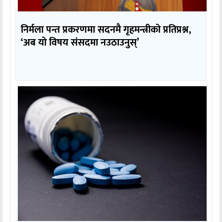
निर्मला पन्त प्रकरणमा सदनमै गृहमन्त्रीको प्रतिप्रश्न,
‘अब यो विषय संसदमा नउठाउनुस्’