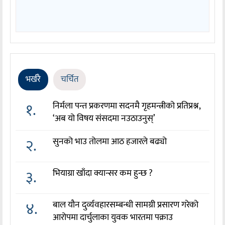
भर्खरै
चर्चित
१.
निर्मला पन्त प्रकरणमा सदनमै गृहमन्त्रीको प्रतिप्रश्न,
‘अब यो विषय संसदमा नउठाउनुस्’
२.
सुनको भाउ तोलमा आठ हजारले बढ्यो
३.
भियाग्रा खाँदा क्यान्सर कम हुन्छ ?
४.
बाल यौन दुर्व्यवहारसम्बन्धी सामग्री प्रसारण गरेको
आरोपमा दार्चुलाका युवक भारतमा पक्राउ