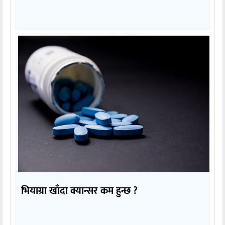
भियाग्रा खाँदा क्यान्सर कम हुन्छ ?