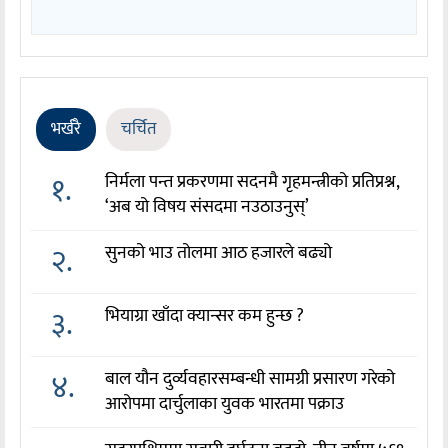
भर्खरै
चर्चित
१.
निर्मला पन्त प्रकरणमा सदनमै गृहमन्त्रीको प्रतिप्रश्न,
‘अब यो विषय संसदमा नउठाउनुस्’
२.
सुनको भाउ तोलमा आठ हजारले बढ्यो
३.
भियाग्रा खाँदा क्यान्सर कम हुन्छ ?
४.
बाल यौन दुर्व्यवहारसम्बन्धी सामग्री प्रसारण गरेको
आरोपमा दार्चुलाका युवक भारतमा पक्राउ